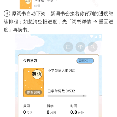
③ 原词书自动下架，新词书会接着你背到的进度继
续排程；如想清空旧进度，先「词书详情 → 重置进
度」再换书。