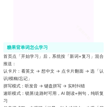
糖果背单词怎么学习
首页点「开始学习」后，系统按「新词+复习」混合
推送：
认卡片：看英文 → 想中文 → 点卡片翻面 → 选「认
识/模糊/忘记」
拼写模式：听发音 → 键盘拼写 → 实时纠错
速听模式：锁屏/走路时可用，AI 朗读+例句，纯听复
习