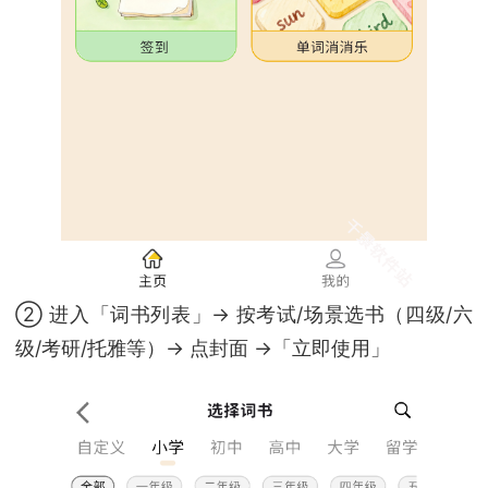
② 进入「词书列表」→ 按考试/场景选书（四级/六
级/考研/托雅等）→ 点封面 →「立即使用」