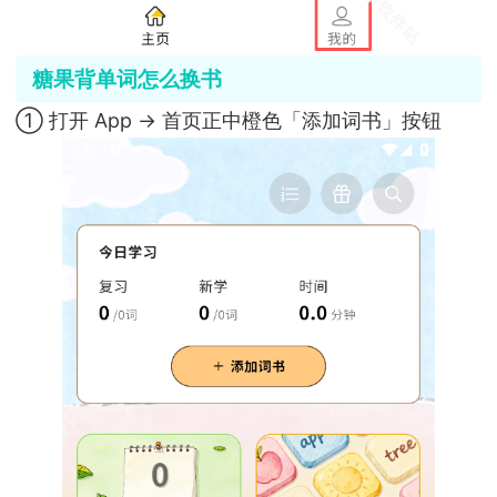
糖果背单词怎么换书
① 打开 App → 首页正中橙色「添加词书」按钮