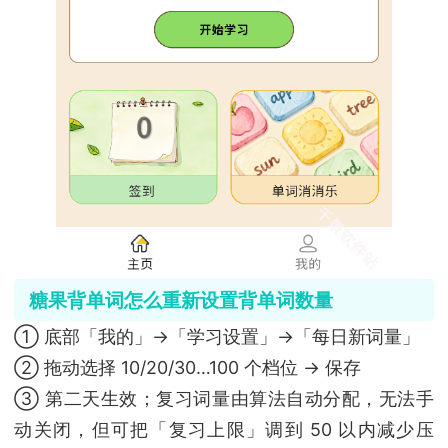
糖果背单词怎么重新设置背单词数量
① 底部「我的」→「学习设置」→「每日新词量」
② 拖动选择 10/20/30…100 个档位 → 保存
③ 第二天生效；复习词量由算法自动分配，无法手
动关闭，但可把「复习上限」调到 50 以内减少压