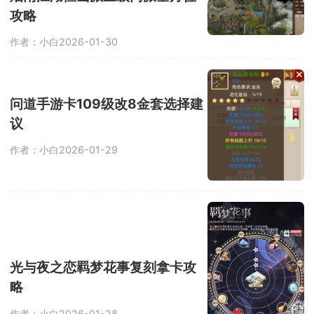
攻略
作者：小白
2026-01-30
问道手游卡109级改8金套选择建
议
作者：小白
2026-01-29
光与夜之恋羁梦花事复刻拿卡攻
略
作者：小白
2026-01-28