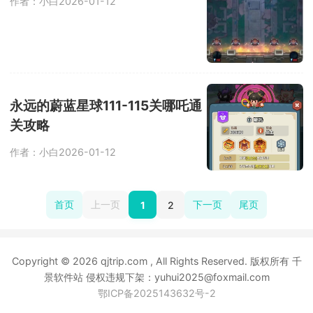
作者：小白
2026-01-12
永远的蔚蓝星球111-115关哪吒通
关攻略
作者：小白
2026-01-12
首页
上一页
下一页
尾页
1
2
Copyright © 2026 qjtrip.com , All Rights Reserved. 版权所有 千
景软件站 侵权违规下架：yuhui2025@foxmail.com
鄂ICP备2025143632号-2