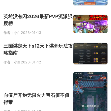
英雄没有闪2026最新PVP流派强
度榜
作者：小白
2026-01-13
三国谋定天下s12天下谋弈玩法攻
略指南
作者：小白
2026-01-12
向僵尸开炮无限火力宝石值不值
得带