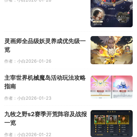
灵画师全品级妖灵养成优先级一
览
作者：小白
2026-01-26
主宰世界机械魔岛活动玩法攻略
指南
作者：小白
2026-01-23
九牧之野s2赛季开荒阵容及战报
一览
作者：小白
2026-01-22