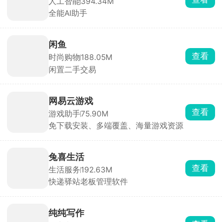
人工智能
394.34M
全能AI助手
闲鱼
查看
时尚购物
188.05M
闲置二手交易
网易云游戏
查看
游戏助手
75.90M
免下载安装、多端覆盖、海量游戏资源
兔喜生活
查看
生活服务
192.63M
快递驿站老板管理软件
纯纯写作