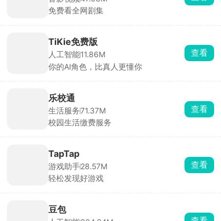
免费看全网剧集
TiKie免费版
查看
人工智能
11.86M
你的AI角色，比真人更懂你
乐校通
查看
生活服务
71.37M
校园生活缴费服务
TapTap
查看
游戏助手
28.57M
轻松发现好游戏
豆包
查看