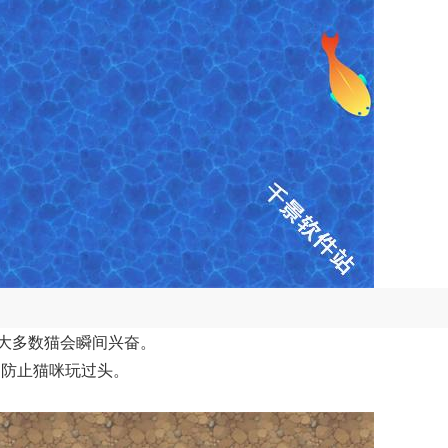
，大多数猫会瞬间兴奋。
停，防止猫咪玩过头。