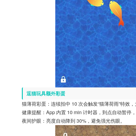
逗猫玩具额外彩蛋
猫薄荷彩蛋：连续拍中 10 次会触发“猫薄荷雨”特效
健康提醒：App 内置 10 min 计时器，到点自动暂
夜间护眼：亮度自动降到 30%，避免强光伤眼。