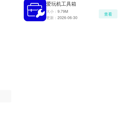
爱玩机工具箱
大小：
9.79M
查看
更新：
2026-06-30