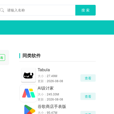
同类软件
无毒
Tabula
大小：
27.49M
查看
更新：
2026-08-08
AI设计家
大小：
245.33M
查看
更新：
2026-08-08
谷歌商店手表版
大小：
95.47M