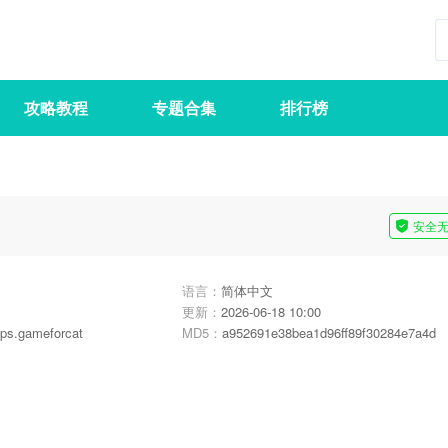
攻略教程
专题合集
排行榜
安全
语言：
简体中文
更新：
2026-06-18 10:00
ps.gameforcat
MD5：
a952691e38bea1d96ff89f30284e7a4d