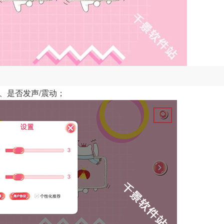
度、是否发声/震动；