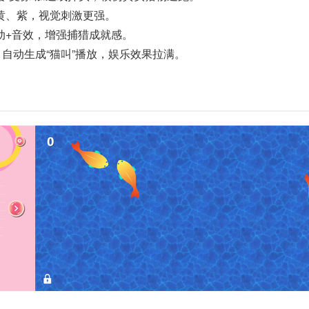
黄、紫，视觉刺激更强。
动+音效，增强捕猎成就感。
 自动生成“猫叫”播放，娱乐效果拉满。