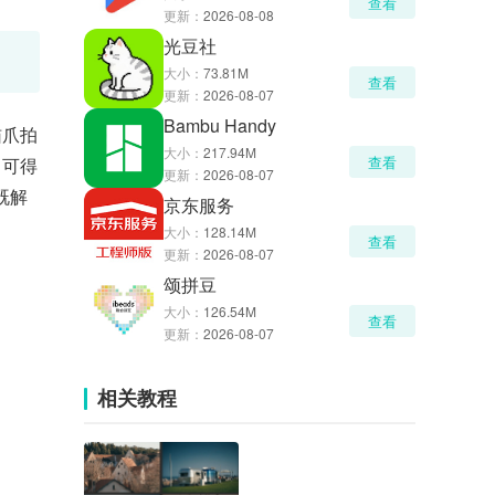
查看
更新：
2026-08-08
光豆社
大小：
73.81M
查看
更新：
2026-08-07
Bambu Handy
猫爪拍
大小：
217.94M
查看
即可得
更新：
2026-08-07
既解
京东服务
大小：
128.14M
查看
更新：
2026-08-07
颂拼豆
大小：
126.54M
查看
更新：
2026-08-07
相关教程