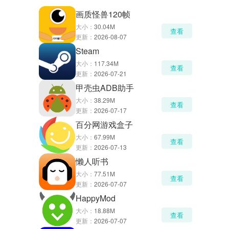
画质怪兽120帧
大小：
30.04M
查看
更新：
2026-08-07
Steam
大小：
117.34M
查看
更新：
2026-07-21
甲壳虫ADB助手
大小：
38.29M
查看
更新：
2026-07-17
百分网游戏盒子
大小：
67.99M
查看
更新：
2026-07-13
懒人听书
大小：
77.51M
查看
更新：
2026-07-07
HappyMod
大小：
18.88M
查看
更新：
2026-07-07