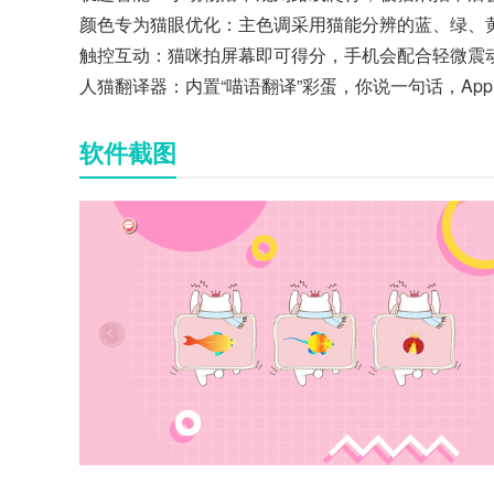
颜色专为猫眼优化：主色调采用猫能分辨的蓝、绿、
触控互动：猫咪拍屏幕即可得分，手机会配合轻微震
人猫翻译器：内置“喵语翻译”彩蛋，你说一句话，App
软件截图