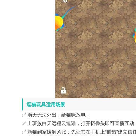
逗猫玩具适用场景
✅ 雨天无法外出，给猫咪放电；
✅ 上班族白天远程云逗猫，打开摄像头即可直播互动
✅ 新猫到家缓解紧张，先让其在手机上“捕猎”建立信