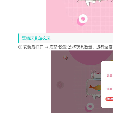
逗猫玩具怎么玩
① 安装后打开 → 底部“设置”选择玩具数量、运行速