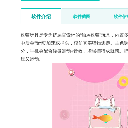
软件介绍
软件截图
软件信
逗猫玩具是专为铲屎官设计的“触屏逗猫”玩具，内置
中后会“受惊”加速或掉头，模仿真实猎物逃跑。主色
分，手机会配合轻微震动+音效，增强捕猎成就感。把手
压又运动。