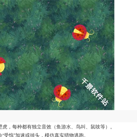
壁虎，每种都有独立音效（鱼游水、鸟叫、鼠吱等）。
“受惊”加速或掉头，模仿真实猎物逃跑。