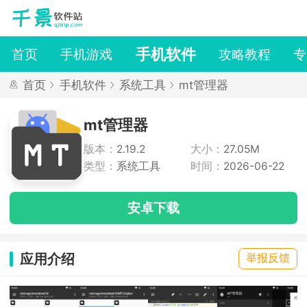
手机软件
首页
手机游戏
攻略教程
专
首页
手机软件
系统工具
mt管理器
mt管理器
版本：
2.19.2
大小：
27.05M
类型：
系统工具
时间：
2026-06-22
安卓下载
应用介绍
举报反馈