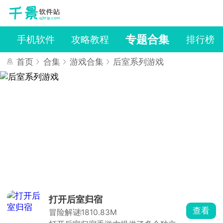
专题合集
戏
手机软件
攻略教程
排行榜
首页
合集
游戏合集
后室系列游戏
打开后室归宿
查看
冒险解谜
1810.83M
后室系列游戏