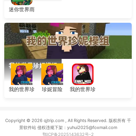
迷你世界雨
林版本
我的世界珍妮模组
我的世界珍
珍妮冒险
我的世界珍
妮冒险
妮模组
Copyright © 2026 qjtrip.com , All Rights Reserved. 版权所有 千
景软件站 侵权违规下架：yuhui2025@foxmail.com
鄂ICP备2025143632号-2