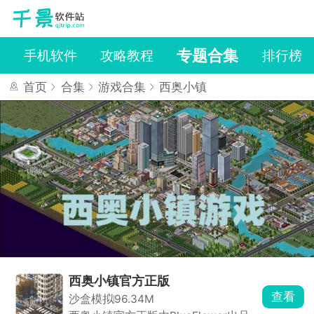
专题合集
戏
手机软件
攻略教程
排行榜
首页
合集
游戏合集
西奥小镇
西奥小镇官方正版
查看
沙盒模拟
96.34M
西奥小镇