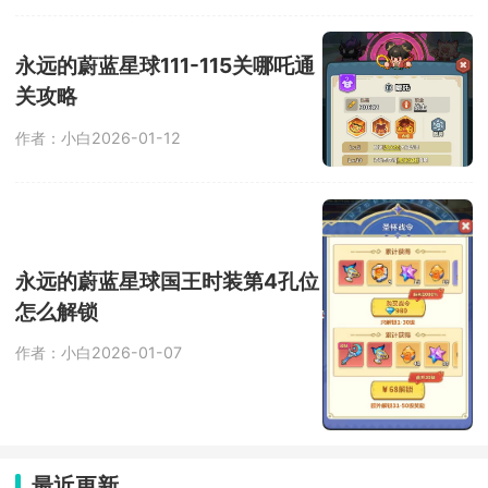
永远的蔚蓝星球111-115关哪吒通
关攻略
作者：小白
2026-01-12
永远的蔚蓝星球国王时装第4孔位
怎么解锁
作者：小白
2026-01-07
最近更新