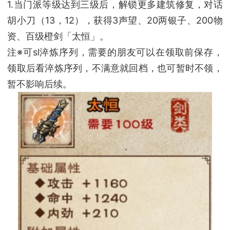
1.当门派等级达到三级后，解锁更多建筑修复，对话
胡小刀（13，12），获得3声望、20两银子、200物
资、百级橙剑「太恒」。
注※可sl淬炼序列，需要的朋友可以在领取前保存，
领取后看淬炼序列，不满意就回档，也可暂时不领，
暂不影响后续。