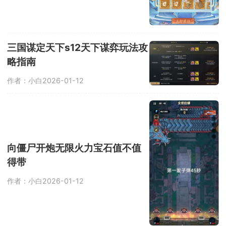
三国谋定天下s12天下谋弈玩法攻
略指南
作者：小白
2026-01-12
向僵尸开炮无限火力宝石值不值
得带
作者：小白
2026-01-12