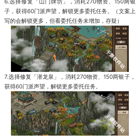
6.选择修复「山门牌坊」，消耗270物资、150两银
子，获得60门派声望，解锁更多委托任务。（文案上
写的会解锁更多，但看委托任务未增加，存疑）
7.选择修复「潜龙泉」，消耗270物资、150两银子，
获得60门派声望，解锁更多委托任务。