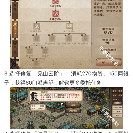
3.选择修复「见山云阶」，消耗270物资、150两银
子，获得60门派声望，解锁更多委托任务。