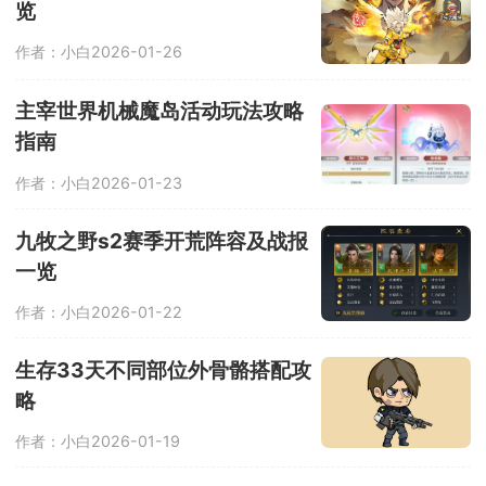
览
作者：小白
2026-01-26
主宰世界机械魔岛活动玩法攻略
指南
作者：小白
2026-01-23
九牧之野s2赛季开荒阵容及战报
一览
作者：小白
2026-01-22
生存33天不同部位外骨骼搭配攻
略
作者：小白
2026-01-19