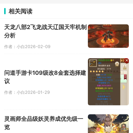
相关阅读
天龙八部2飞龙战天辽国天牢机制
分析
作者：小白
2026-02-09
问道手游卡109级改8金套选择建
议
作者：小白
2026-01-29
灵画师全品级妖灵养成优先级一
览