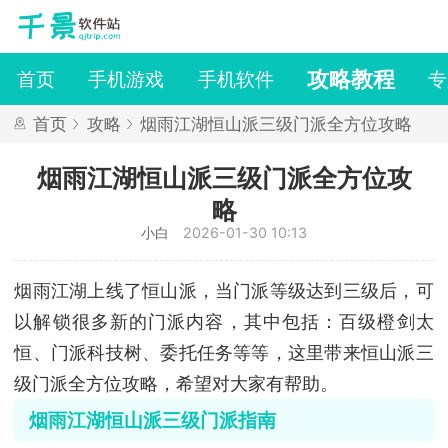
攻略教程
首页
手机游戏
手机软件
专
首页
攻略
烟雨江湖恒山派三级门派全方位攻略
烟雨江湖恒山派三级门派全方位攻
略
小白
2026-01-30 10:13
烟雨江湖上线了恒山派，当门派等级达到三级后，可
以解锁很多新的门派内容，其中包括：百级橙剑太
恒、门派科技树、委托任务等等，这里带来恒山派三
级门派全方位攻略，希望对大家有帮助。
烟雨江湖恒山派三级门派指南