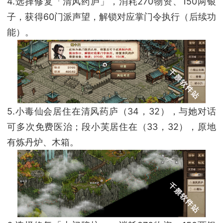
4.选择修复「清风药庐」，消耗270物资、150两银
子，获得60门派声望，解锁对应掌门令执行（后续功
能）。
5.小毒仙会居住在清风药庐（34，32），与她对话
可多次免费医治；段小芙居住在（33，32），原地
有炼丹炉、木箱。