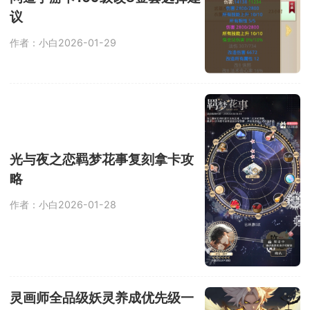
议
作者：小白
2026-01-29
光与夜之恋羁梦花事复刻拿卡攻
略
作者：小白
2026-01-28
灵画师全品级妖灵养成优先级一