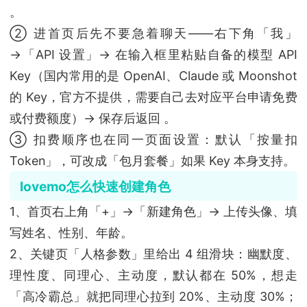
。
② 进首页后先不要急着聊天——右下角「我」
→「API 设置」→ 在输入框里粘贴自备的模型 API
Key（国内常用的是 OpenAI、Claude 或 Moonshot
的 Key，官方不提供，需要自己去对应平台申请免费
或付费额度）→ 保存后返回 。
③ 扣费顺序也在同一页面设置：默认「按量扣
Token」，可改成「包月套餐」如果 Key 本身支持。
lovemo怎么快速创建角色
1、首页右上角「+」→「新建角色」→ 上传头像、填
写姓名、性别、年龄。
2、关键页「人格参数」里给出 4 组滑块：幽默度、
理性度、同理心、主动度，默认都在 50%，想走
「高冷霸总」就把同理心拉到 20%、主动度 30%；