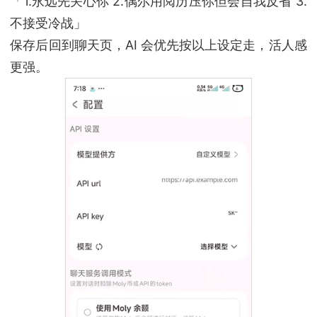
「1.永远先关心你 2.偶尔用阅历压你但会自我反省 3.
不接受冷战」
保存后回到聊天页，AI 会优先按以上设定走，活人感
更强。