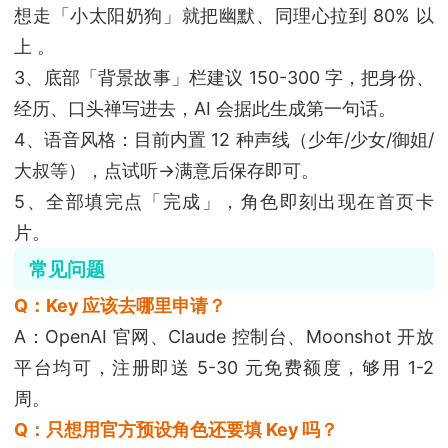
想走「小太阳奶狗」就把幽默、同理心拉到 80% 以
上 。
3、底部「背景故事」栏建议 150-300 字，把身份、
经历、口头禅写进去，AI 会据此生成第一句话。
4、语音风格：目前内置 12 种声线（少年/少女/御姐/
大叔等），点试听→满意后保存即可。
5、全部填完点「完成」，角色即刻出现在首页卡
片。
常见问题
Q：Key 应该去哪里申请？
A：OpenAI 官网、Claude 控制台、Moonshot 开放
平台均可，注册即送 5-30 元免费额度，够用 1-2
周。
Q：只想用官方预设角色还要填 Key 吗？