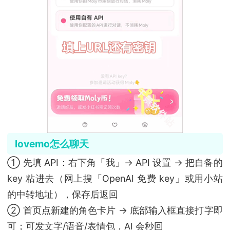
lovemo怎么聊天
① 先填 API：右下角「我」→ API 设置 → 把自备的
key 粘进去（网上搜「OpenAI 免费 key」或用小站
的中转地址），保存后返回
② 首页点新建的角色卡片 → 底部输入框直接打字即
可；可发文字/语音/表情包，AI 会秒回