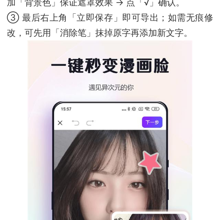
加「背景色」保证遮罩效果 → 点「√」确认。
③ 最后右上角「立即保存」即可导出；如需无痕修
改，可先用「消除笔」抹掉原字再添加新文字。