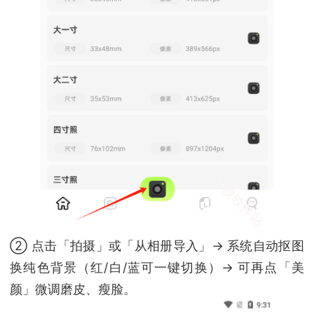
② 点击「拍摄」或「从相册导入」→ 系统自动抠图
换纯色背景（红/白/蓝可一键切换）→ 可再点「美
颜」微调磨皮、瘦脸。