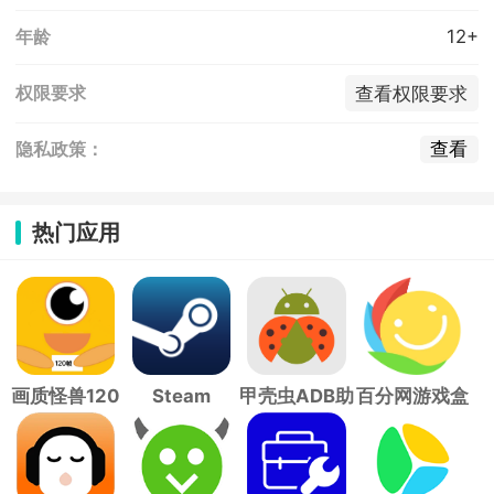
12+
年龄
查看权限要求
权限要求
查看
隐私政策：
热门应用
画质怪兽120
Steam
甲壳虫ADB助
百分网游戏盒
帧
手
子