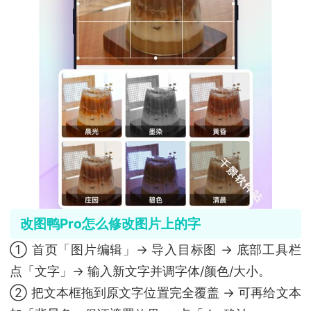
改图鸭Pro怎么修改图片上的字
① 首页「图片编辑」→ 导入目标图 → 底部工具栏
点「文字」→ 输入新文字并调字体/颜色/大小。
② 把文本框拖到原文字位置完全覆盖 → 可再给文本