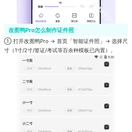
改图鸭Pro怎么制作证件照
① 打开改图鸭Pro → 首页「智能证件照」→ 选择尺
寸（1寸/2寸/签证/考试等百余种模板已内置）。