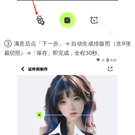
③ 满意后点「下一步」→ 自动生成排版照（含9张
裁切照）→「保存」即完成，全程30秒。