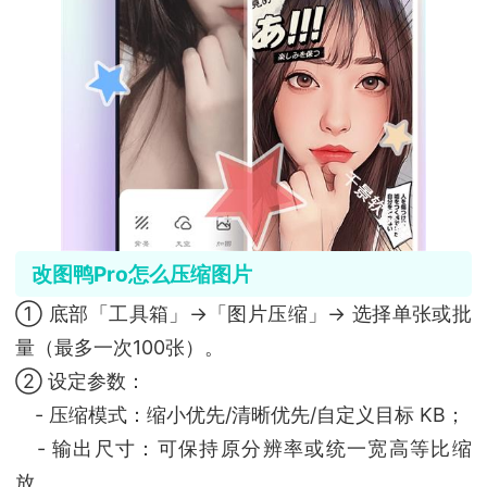
改图鸭Pro怎么压缩图片
① 底部「工具箱」→「图片压缩」→ 选择单张或批
量（最多一次100张）。
② 设定参数：
- 压缩模式：缩小优先/清晰优先/自定义目标 KB；
- 输出尺寸：可保持原分辨率或统一宽高等比缩
放。