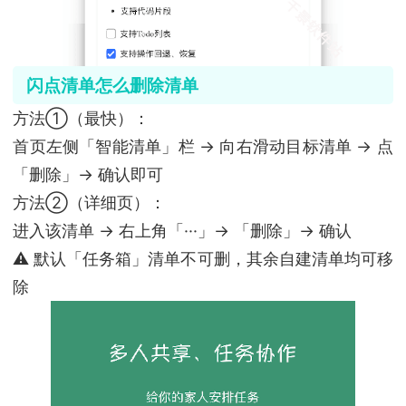
闪点清单怎么删除清单
方法①（最快）：
首页左侧「智能清单」栏 → 向右滑动目标清单 → 点
「删除」→ 确认即可
方法②（详细页）：
进入该清单 → 右上角「···」→ 「删除」→ 确认
⚠️ 默认「任务箱」清单不可删，其余自建清单均可移
除