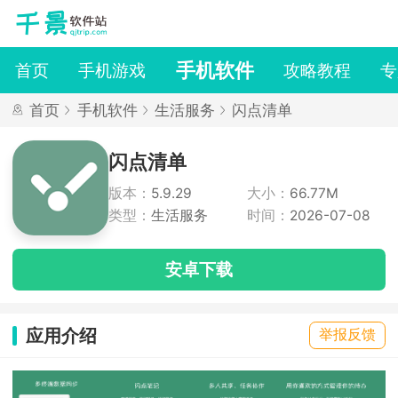
手机软件
首页
手机游戏
攻略教程
专
首页
手机软件
生活服务
闪点清单
闪点清单
版本：
5.9.29
大小：
66.77M
类型：
生活服务
时间：
2026-07-08
安卓下载
应用介绍
举报反馈