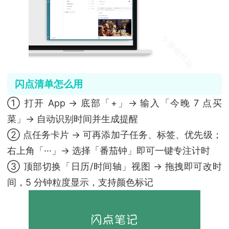
闪点清单怎么用
① 打开 App → 底部「+」→ 输入「今晚 7 点买
菜」→ 自动识别时间并生成提醒
② 点任务卡片 → 可再添加子任务、标签、优先级；
右上角「···」→ 选择「番茄钟」即可一键专注计时
③ 顶部切换「日历/时间轴」视图 → 拖拽即可改时
间，5 分钟粒度显示，支持颜色标记