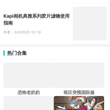
串门。内置多款线上小游戏，默契问
答、涂鸦拼图、简易卧底全都有，社恐
也能轻松凑局。
Kapi相机典雅系列胶片滤镜使用
指南
作者：小白
2025-12-19
热门合集
恐怖老奶奶
暗区突围国际服