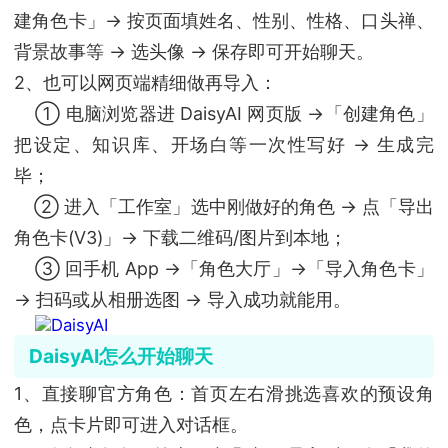
建角色卡」→ 按页面填姓名、性别、性格、口头禅、
背景故事等 → 选头像 → 保存即可开始聊天。
2、也可以网页端精细做再导入：
① 电脑浏览器进 DaisyAI 网页版 →「创建角色」
把设定、知识库、开场白等一次性写好 → 生成完
毕；
② 进入「工作室」选中刚做好的角色 → 点「导出
角色卡(V3)」→ 下载二维码/图片到本地；
③ 回手机 App →「角色大厅」→「导入角色卡」
→ 扫码或从相册选图 → 导入成功就能用。
DaisyAI怎么开始聊天
1、直接聊官方角色：首页左右滑挑选喜欢的预设角
色，点卡片即可进入对话框。