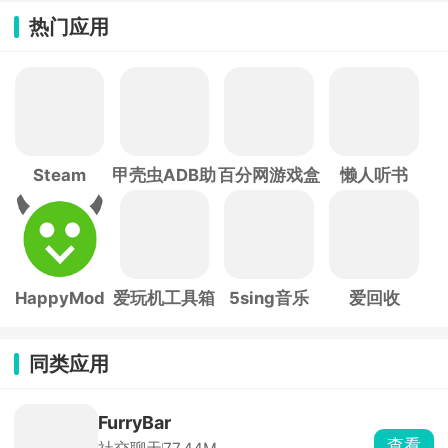
热门应用
Steam
甲壳虫ADB助
百分网游戏盒
懒人听书
手
子
HappyMod
爱玩机工具箱
5sing音乐
爱回收
同类应用
FurryBar
查看