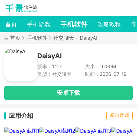
手机软件
首页
手机游戏
攻略教程
专
首页
手机软件
社交聊天
DaisyAI
DaisyAI
版本：
1.2.7
大小：
16.00M
类型：
社交聊天
时间：
2026-07-19
安卓下载
应用介绍
举报反馈