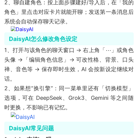
2、聊自建角色：按上面步骤建好/导入后，在「我的
角色」里点击对应卡片就能开聊；发送第一条消息后
系统会自动保存聊天记录。
DaisyAI怎么修改角色设定
1、打开与该角色的聊天窗口 → 右上角「⋯」或角色
头像 →「编辑角色信息」→ 可改性格、背景、口头
禅、音色等 → 保存即时生效，AI 会按新设定继续对
话。
2、如果想“换引擎”：同一菜单里还有「切换模型」
选项，可在 DeepSeek、Grok3、Gemini 等之间随
时更换，不影响已有记忆。
DaisyAI常见问题