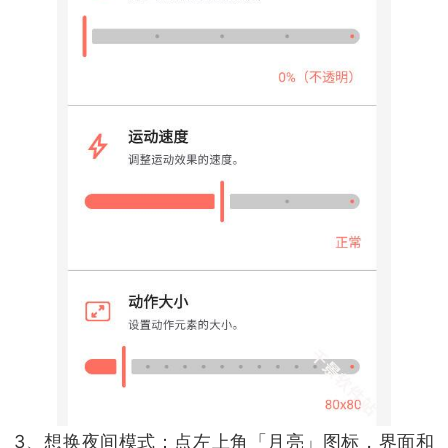
3、想换夜间模式：点左上角「月亮」图标，界面和