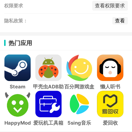
查看权限要求
权限要求
查看
隐私政策：
热门应用
Steam
甲壳虫ADB助
百分网游戏盒
懒人听书
手
子
HappyMod
爱玩机工具箱
5sing音乐
爱回收