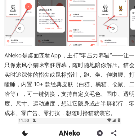
ANeko是桌面宠物App，主打“零压力养猫”——让一
只像素风小猫咪常驻屏幕，随时随地陪你解压。猫会
实时追踪你的指尖或鼠标指针，跑、坐、伸懒腰、打
瞌睡，内置 10+ 款经典皮肤（白猫、黑猫、仓鼠、二
哈等），可一键切换，支持自定义毛色、围巾、透明
度、尺寸、运动速度，想让它隐身或占半屏都行，零
成本、零广告、零打扰，想随时撸猫就装它。