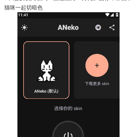
猫咪一起切暗色