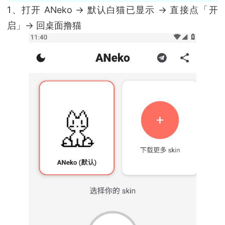
1、打开 ANeko → 默认白猫已显示 → 直接点「开
启」→ 回桌面撸猫