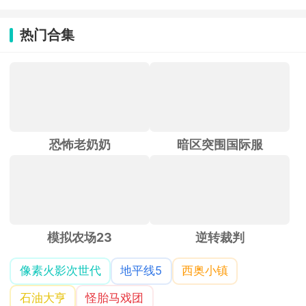
热门合集
恐怖老奶奶
暗区突围国际服
模拟农场23
逆转裁判
像素火影次世代
地平线5
西奥小镇
石油大亨
怪胎马戏团