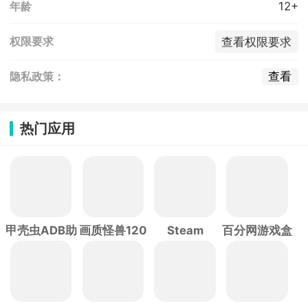
12+
年龄
查看权限要求
权限要求
查看
隐私政策：
热门应用
甲壳虫ADB助
画质怪兽120
Steam
百分网游戏盒
手
帧
子