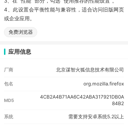
3、在 “性能” 部分，勾选 “使用推荐的性能设置”。
4、此设置会平衡性能与兼容性，适合访问旧版网页
或企业应用。
免费浏览器
应用信息
北京谋智火狐信息技术有限公司
厂商
org.mozilla.firefox
包名
4CB2A4B71AA6C42ABA317921DB0A
MD5
84B2
需要支持安卓系统5.2以上
系统