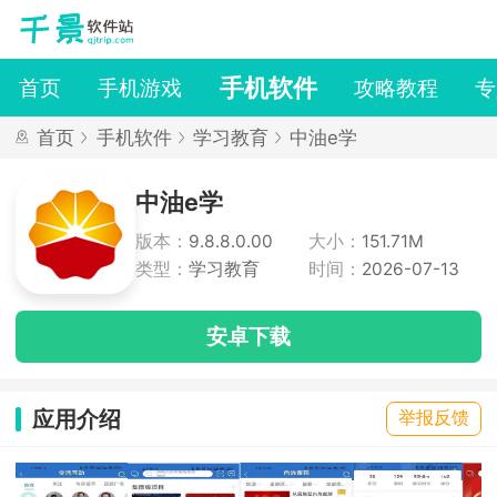
手机软件
首页
手机游戏
攻略教程
专
首页
手机软件
学习教育
中油e学
中油e学
版本：
9.8.8.0.00
大小：
151.71M
类型：
学习教育
时间：
2026-07-13
安卓下载
应用介绍
举报反馈