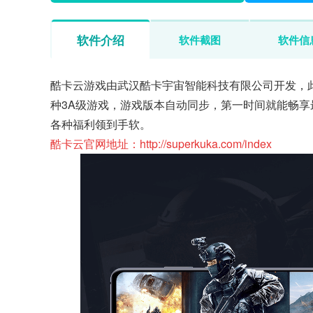
软件介绍
软件截图
软件信
酷卡云游戏由武汉酷卡宇宙智能科技有限公司开发，
种3A级游戏，游戏版本自动同步，第一时间就能畅
各种福利领到手软。
酷卡云官网地址：http://superkuka.com/index