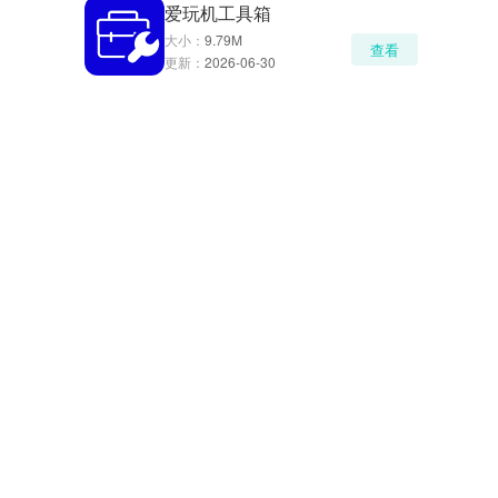
爱玩机工具箱
大小：
9.79M
查看
更新：
2026-06-30