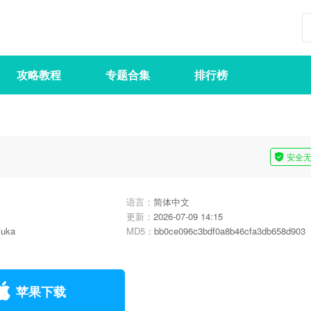
攻略教程
专题合集
排行榜
安全
语言：
简体中文
更新：
2026-07-09 14:15
kuka
MD5：
bb0ce096c3bdf0a8b46cfa3db658d903
苹果下载