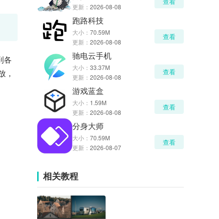
查看
更新：
2026-08-08
跑路科技
大小：
70.59M
查看
更新：
2026-08-08
驰电云手机
到各
大小：
33.37M
查看
放，
更新：
2026-08-08
游戏蓝盒
大小：
1.59M
查看
更新：
2026-08-08
分身大师
大小：
70.59M
查看
更新：
2026-08-07
相关教程