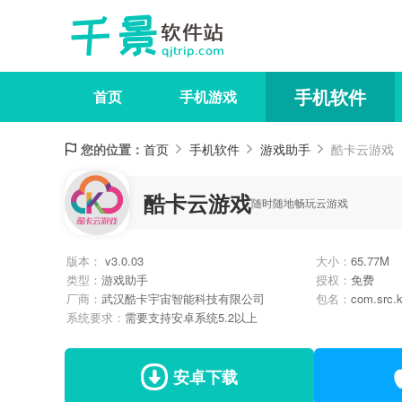
手机软件
首页
手机游戏
您的位置：
首页
手机软件
游戏助手
酷卡云游戏
酷卡云游戏
随时随地畅玩云游戏
版本：
v3.0.03
大小：
65.77M
类型：
游戏助手
授权：
免费
厂商：
武汉酷卡宇宙智能科技有限公司
包名：
com.src.
系统要求：
需要支持安卓系统5.2以上
安卓下载