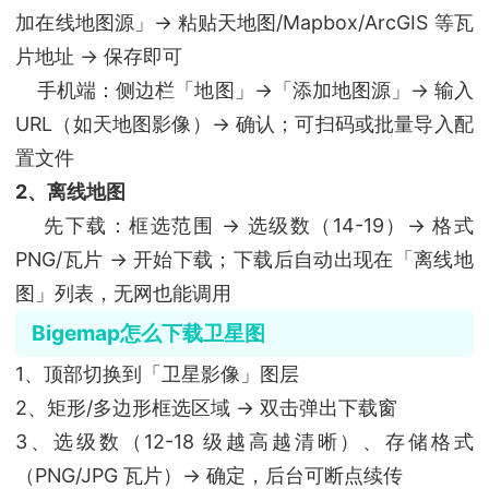
加在线地图源」→ 粘贴天地图/Mapbox/ArcGIS 等瓦
片地址 → 保存即可
手机端：侧边栏「地图」→「添加地图源」→ 输入
URL（如天地图影像）→ 确认；可扫码或批量导入配
置文件
2、离线地图
先下载：框选范围 → 选级数（14-19）→ 格式
PNG/瓦片 → 开始下载；下载后自动出现在「离线地
图」列表，无网也能调用
Bigemap怎么下载卫星图
1、顶部切换到「卫星影像」图层
2、矩形/多边形框选区域 → 双击弹出下载窗
3、选级数（12-18 级越高越清晰）、存储格式
（PNG/JPG 瓦片）→ 确定，后台可断点续传