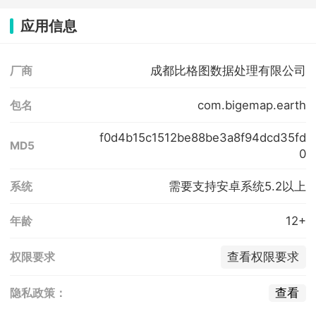
应用信息
成都比格图数据处理有限公司
厂商
com.bigemap.earth
包名
f0d4b15c1512be88be3a8f94dcd35fd
MD5
0
需要支持安卓系统5.2以上
系统
12+
年龄
查看权限要求
权限要求
查看
隐私政策：