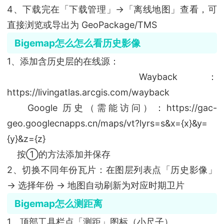
4、下载完在「下载管理」→「离线地图」查看，可
直接浏览或导出为 GeoPackage/TMS
Bigemap怎么怎么看历史影像
1、添加含历史层的在线源：
Wayback：
https://livingatlas.arcgis.com/wayback
Google 历史（需能访问）：https://gac-
geo.googlecnapps.cn/maps/vt?lyrs=s&x={x}&y=
{y}&z={z}
按①的方法添加并保存
2、切换不同年份瓦片：在图层列表点「历史影像」
→ 选择年份 → 地图自动刷新为对应时期卫片
Bigemap怎么测距离
1、顶部工具栏点「测距」图标（小尺子）