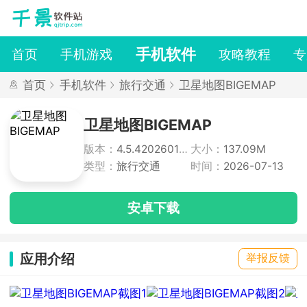
手机软件
首页
手机游戏
攻略教程
专
首页
手机软件
旅行交通
卫星地图BIGEMAP
卫星地图BIGEMAP
版本：
4.5.420260123
大小：
137.09M
类型：
旅行交通
时间：
2026-07-13
安卓下载
应用介绍
举报反馈