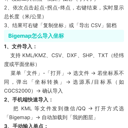
2、依次点击起点-拐点-终点，右键结束，实时显示
总长度（米/公里）
3、结果可右键「复制坐标」或「导出 CSV」留档
Bigemap怎么导入坐标
1、文件导入：
支持 KML/KMZ、CSV、DXF、SHP、TXT（经纬
度或平面坐标）
菜单「文件」-「打开」→ 选文件 → 若坐标系不
同，弹出「坐标转换」→ 选源系/目标系（如
CGCS2000）→ 确认导入
2、手机端快速导入：
把 KML 等文件发到微信/QQ → 打开方式选
「Bigemap」→ 自动加载到「我的图层」
3、手动输入单点：