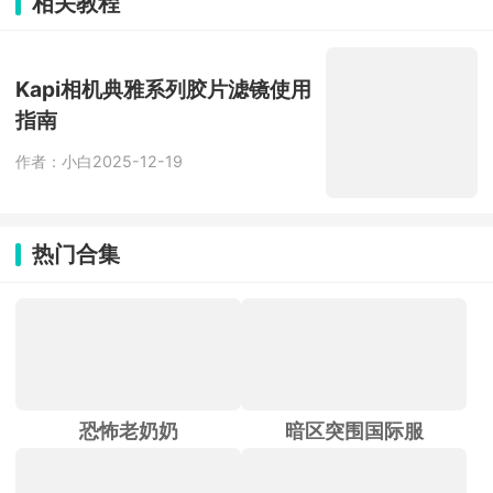
相关教程
土数据更准、公交地铁实时信息最全。
Kapi相机典雅系列胶片滤镜使用
指南
作者：小白
2025-12-19
热门合集
恐怖老奶奶
暗区突围国际服