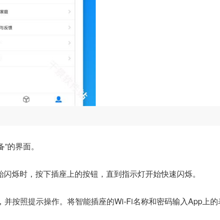
备”的界面。
始闪烁时，按下插座上的按钮，直到指示灯开始快速闪烁。
”，并按照提示操作。将智能插座的Wi-Fi名称和密码输入App上