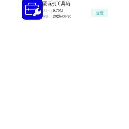
爱玩机工具箱
大小：
9.79M
查看
更新：
2026-06-30