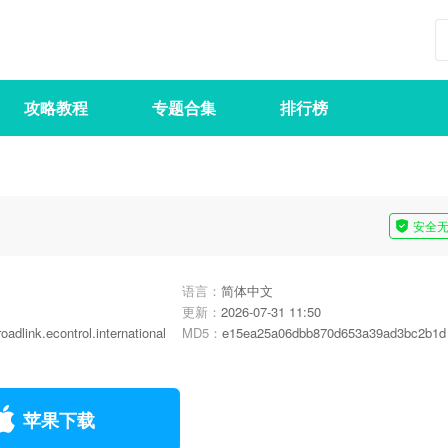
攻略教程
专题合集
排行榜
安全
语言：
简体中文
更新：
2026-07-31 11:50
oadlink.econtrol.international
MD5：
e15ea25a06dbb870d653a39ad3bc2b1d
苹果下载