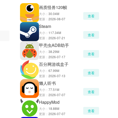
画质怪兽120帧
大小：
30.04M
查看
更新：
2026-08-07
Steam
大小：
117.34M
查看
更新：
2026-07-21
甲壳虫ADB助手
大小：
38.29M
查看
更新：
2026-07-17
百分网游戏盒子
大小：
67.99M
查看
更新：
2026-07-13
懒人听书
大小：
77.51M
查看
更新：
2026-07-07
HappyMod
大小：
18.88M
查看
更新：
2026-07-07