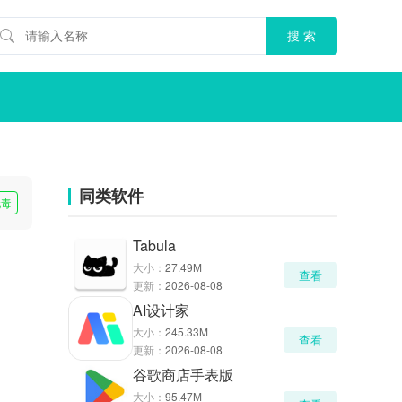
同类软件
无毒
Tabula
大小：
27.49M
查看
更新：
2026-08-08
AI设计家
大小：
245.33M
查看
更新：
2026-08-08
谷歌商店手表版
大小：
95.47M