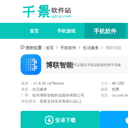
手机软件
首页
手机游戏
您的位置：
首页
手机软件
生活服务
博联智能
博联智能
可以通过手机远程操控家中设备
版本：
v1.8.33.1a7fbc2ce
大小：
48.12M
类型：
生活服务
授权：
免费
厂商：
杭州博联智能科技股份有限公司
包名：
cn.com.br
系统要求：
需要支持安卓系统5.2以上
安卓下载