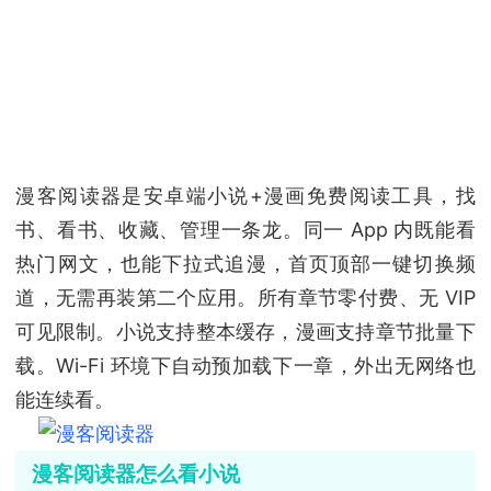
漫客阅读器是安卓端小说+漫画免费阅读工具，找
书、看书、收藏、管理一条龙。同一 App 内既能看
热门网文，也能下拉式追漫，首页顶部一键切换频
道，无需再装第二个应用。所有章节零付费、无 VIP
可见限制。小说支持整本缓存，漫画支持章节批量下
载。Wi-Fi 环境下自动预加载下一章，外出无网络也
能连续看。
漫客阅读器怎么看小说