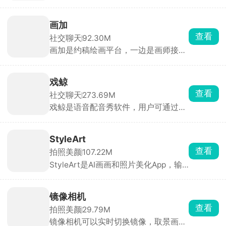
具，里面有 7 只性格各异的小动物，每
只都自带专属排版风格，不管是写心
情、读书笔记还是旅行文案，只要打完
画加
字选个小动物，一秒生成高颜值卡片，
查看
社交聊天
92.30M
不用自己调格式。
画加是约稿绘画平台，一边是画师接单
赚钱，一边是普通人定制绘画，对比私
下微信约稿最大优势就是平台担保，不
容易被跑单、翻车扯皮。平时没事可以
戏鲸
直接刷广场社区，海量二次元插画、同
查看
社交聊天
273.69M
人作品随便看，收藏喜欢的画师，评论
戏鲸是语音配音秀软件，用户可通过手
交流绘画技巧，新手画师也能在圈子里
机与好友或陌生人实时语音，进行角色
发作品涨人气、积累客源。
扮演、剧情配音、朗诵、小品等表演，
满足表演欲与创作需求。从电影、动漫
StyleArt
到剧情歌、解说等多样化剧本，用户可
查看
拍照美颜
107.22M
自由选择角色，分配台词，配合BGM和
StyleArt是AI画画和照片美化App，输
音效增强表演效果。让配音爱好者无需
入描述就能生成各种风格的艺术图，几
专业设备即可参与，降低创作门槛，鼓
秒出图。上传照片能一键变成二次元卡
励用户秀出个性。
通形象，还有证件照模板直接套用。生
镜像相机
成的图高清无水印。轻松做原创美图、
查看
拍照美颜
29.79M
把照片玩出花样。
镜像相机可以实时切换镜像，取景画面