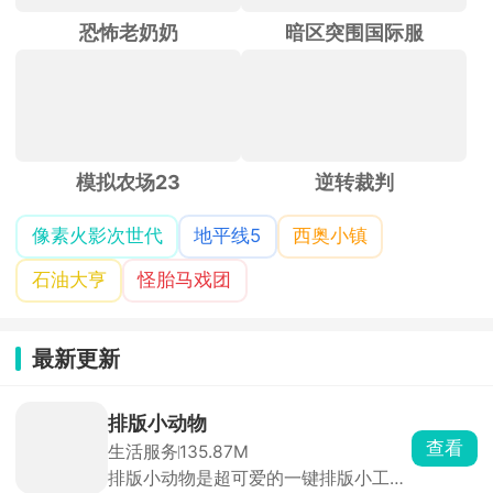
恐怖老奶奶
暗区突围国际服
模拟农场23
逆转裁判
像素火影次世代
地平线5
西奥小镇
石油大亨
怪胎马戏团
最新更新
排版小动物
查看
生活服务
135.87M
排版小动物是超可爱的一键排版小工