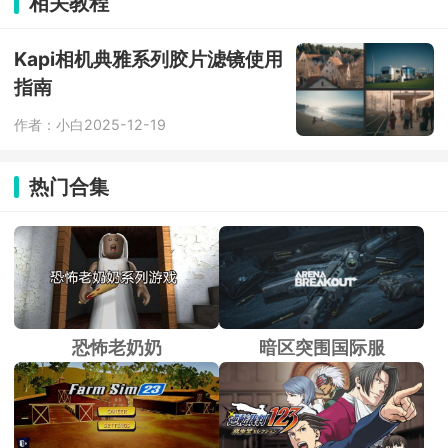
相关教程
功能直接一键安装各类代码库，还自带
交互终端，小段代码立刻测试。
Kapi相机典雅系列胶片滤镜使用
指南
作者：小白
2025-12-19
热门合集
恐怖老奶奶
暗区突围国际服