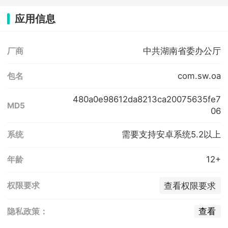
应用信息
中共湖南省委办公厅
厂商
com.sw.oa
包名
480a0e98612da8213ca20075635fe7
MD5
06
需要支持安卓系统5.2以上
系统
12+
年龄
查看权限要求
权限要求
查看
隐私政策：