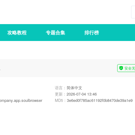
攻略教程
专题合集
排行榜
义
安全
语言：
简体中文
更新：
2026-07-04 13:46
mpany.app.soulbrowser
MD5：
3e6ed0f785ac61192f0b8470de39a1e9