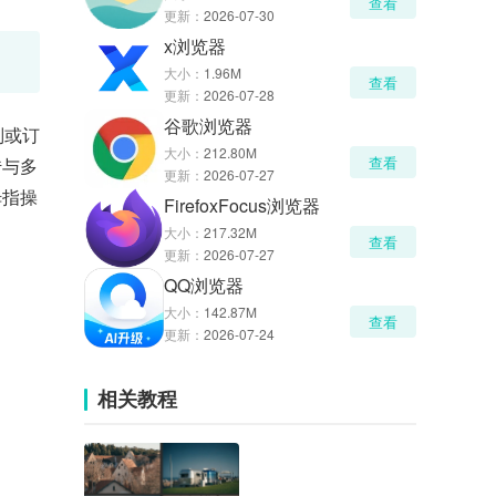
查看
更新：
2026-07-30
x浏览器
大小：
1.96M
查看
更新：
2026-07-28
谷歌浏览器
则或订
大小：
212.80M
查看
传与多
更新：
2026-07-27
拇指操
FirefoxFocus浏览器
大小：
217.32M
查看
更新：
2026-07-27
QQ浏览器
大小：
142.87M
查看
更新：
2026-07-24
相关教程