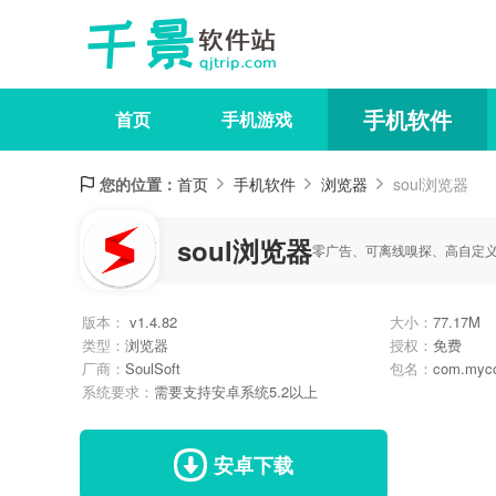
手机软件
首页
手机游戏
您的位置：
首页
手机软件
浏览器
soul浏览器
soul浏览器
零广告、可离线嗅探、高自定
版本：
v1.4.82
大小：
77.17M
类型：
浏览器
授权：
免费
厂商：
SoulSoft
包名：
com.myco
系统要求：
需要支持安卓系统5.2以上
安卓下载