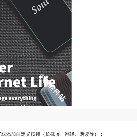
；
动位置或添加自定义按钮（长截屏、翻译、朗读等）；