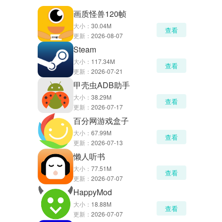
画质怪兽120帧
大小：
30.04M
查看
更新：
2026-08-07
Steam
大小：
117.34M
查看
更新：
2026-07-21
甲壳虫ADB助手
大小：
38.29M
查看
更新：
2026-07-17
百分网游戏盒子
大小：
67.99M
查看
更新：
2026-07-13
懒人听书
大小：
77.51M
查看
更新：
2026-07-07
HappyMod
大小：
18.88M
查看
更新：
2026-07-07