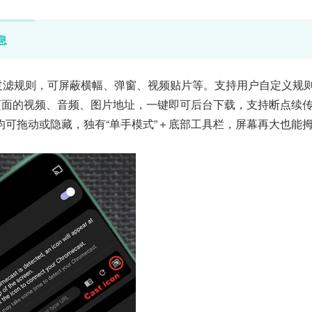
息
+ 条过滤规则，可屏蔽横幅、弹窗、视频贴片等。支持用户自定义规
页面的视频、音频、图片地址，一键即可后台下载，支持断点续
可拖动或隐藏，独有“单手模式”＋底部工具栏，屏幕再大也能