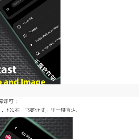
索即可；
」，下次在「书签/历史」里一键直达。