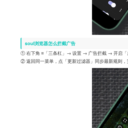
soul浏览器怎么拦截广告
① 右下角 ≡「三条杠」→ 设置 → 广告拦截 → 开
② 返回同一菜单，点「更新过滤器」同步最新规则