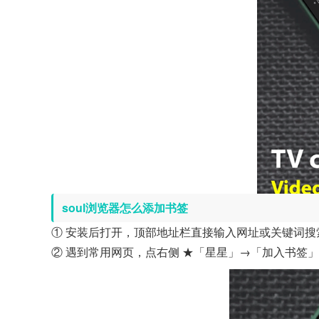
soul浏览器怎么添加书签
① 安装后打开，顶部地址栏直接输入网址或关键词搜
② 遇到常用网页，点右侧 ★「星星」→「加入书签