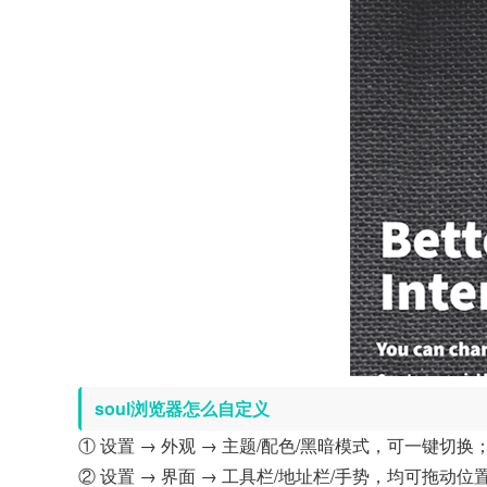
soul浏览器怎么自定义
① 设置 → 外观 → 主题/配色/黑暗模式，可一键切换
② 设置 → 界面 → 工具栏/地址栏/手势，均可拖