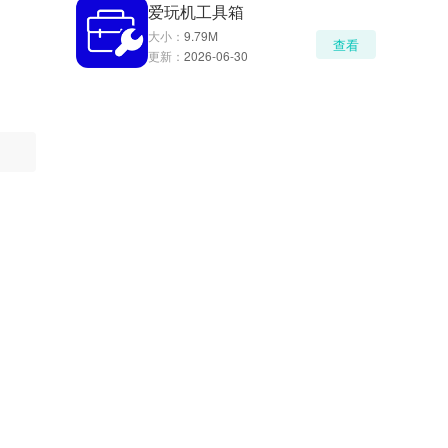
爱玩机工具箱
大小：
9.79M
查看
更新：
2026-06-30