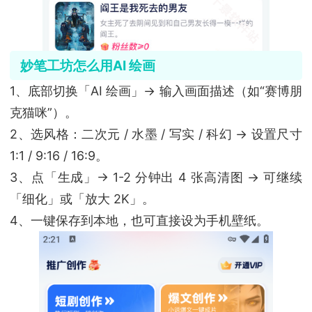
妙笔工坊怎么用AI 绘画
1、底部切换「AI 绘画」→ 输入画面描述（如“赛博朋
克猫咪”）。
2、选风格：二次元 / 水墨 / 写实 / 科幻 → 设置尺寸
1:1 / 9:16 / 16:9。
3、点「生成」→ 1-2 分钟出 4 张高清图 → 可继续
「细化」或「放大 2K」。
4、一键保存到本地，也可直接设为手机壁纸。