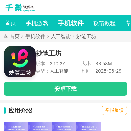
手机软件
首页
手机游戏
攻略教程
专
首页
手机软件
人工智能
妙笔工坊
妙笔工坊
版本：
3.10.27
大小：
38.58M
类型：
人工智能
时间：
2026-06-29
安卓下载
应用介绍
举报反馈