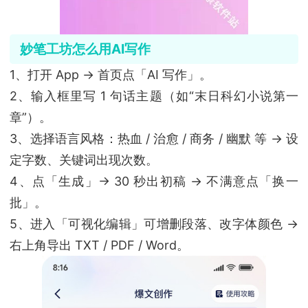
妙笔工坊怎么用AI写作
1、打开 App → 首页点「AI 写作」。
2、输入框里写 1 句话主题（如“末日科幻小说第一
章”）。
3、选择语言风格：热血 / 治愈 / 商务 / 幽默 等 → 设
定字数、关键词出现次数。
4、点「生成」→ 30 秒出初稿 → 不满意点「换一
批」。
5、进入「可视化编辑」可增删段落、改字体颜色 →
右上角导出 TXT / PDF / Word。