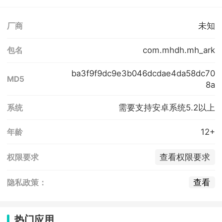
未知
厂商
com.mhdh.mh_ark
包名
ba3f9f9dc9e3b046dcdae4da58dc70
MD5
8a
需要支持安卓系统5.2以上
系统
12+
年龄
查看权限要求
权限要求
查看
隐私政策：
热门应用