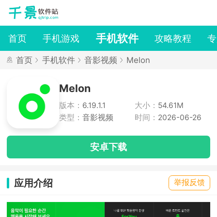
手机软件
首页
手机游戏
攻略教程
专
首页
手机软件
音影视频
Melon
Melon
版本：
6.19.1.1
大小：
54.61M
类型：
音影视频
时间：
2026-06-26
安卓下载
应用介绍
举报反馈