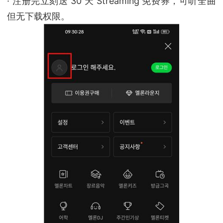
· 注册完立刻送 30 天 Streaming 免费券，可听全曲
但无下载权限。