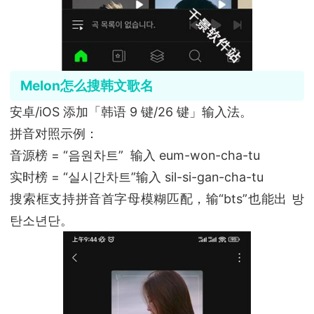
Melon怎么搜韩文歌名
安卓/iOS 添加「韩语 9 键/26 键」输入法。
拼音对照示例：
音源榜 = “음원차트” 输入 eum-won-cha-tu
实时榜 = “실시간차트”输入 sil-si-gan-cha-tu
搜索框支持拼音首字母模糊匹配，输“bts”也能出 방
탄소년단。