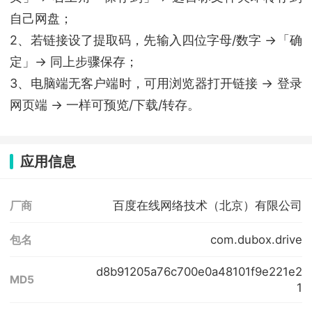
自己网盘；
2、若链接设了提取码，先输入四位字母/数字 →「确
定」→ 同上步骤保存；
3、电脑端无客户端时，可用浏览器打开链接 → 登录
网页端 → 一样可预览/下载/转存。
应用信息
百度在线网络技术（北京）有限公司
厂商
com.dubox.drive
包名
d8b91205a76c700e0a48101f9e221e2
MD5
1