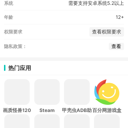
需要支持安卓系统5.2以上
系统
12+
年龄
查看权限要求
权限要求
查看
隐私政策：
热门应用
画质怪兽120
Steam
甲壳虫ADB助
百分网游戏盒
帧
手
子