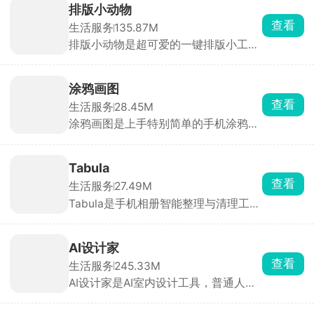
排版小动物
查看
生活服务
135.87M
排版小动物是超可爱的一键排版小工
具，里面有 7 只性格各异的小动物，每
只都自带专属排版风格，不管是写心
情、读书笔记还是旅行文案，只要打完
涂鸦画图
字选个小动物，一秒生成高颜值卡片，
查看
生活服务
28.45M
不用自己调格式。
涂鸦画图是上手特别简单的手机涂鸦软
件，不管是小朋友随手画画玩、新手画
小插画、给照片涂鸦改图、做手写字配
图全都能用，画错了完全不用慌，支持
Tabula
无限撤销、重做，不怕一笔毁整张画。
查看
生活服务
27.49M
画好的作品直接保存高清图片，能存草
Tabula是手机相册智能整理与清理工
稿慢慢修改，开启云同步之后手机平板
具，能够自动扫描并识别重复、模糊的
能接着画成品。软件安装包不大，手
照片和视频。支持批量筛选、一键删
机、平板都适配横屏作画，没有花里胡
除，快速释放手机存储空间。全屏卡片
哨的广告和社区，纯粹用来画画。
AI设计家
式滑动浏览，适合相册杂乱、想快速清
查看
生活服务
245.33M
理空间、智能分类照片的用户。
AI设计家是AI室内设计工具，普通人不
用设计师也能出专业3D装修方案。上
传自家户型或搜现成户型，选个喜欢的