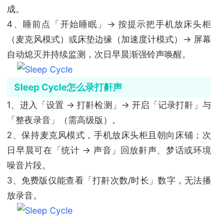
成。
4、睡前点「开始睡眠」→ 按提示把手机放床头柜
（麦克风模式）或床垫边缘（加速度计模式）→ 屏幕
自动熄灭并持续监测，次日早晨渐强铃声唤醒。
Sleep Cycle怎么录打鼾声
1、进入「设置 → 打鼾检测」→ 开启「记录打鼾」与
「整夜录音」（需高级版）。
2、保持麦克风模式，手机放床头柜且朝向床铺；次
日早晨可在「统计 → 声音」回放鼾声、梦话或环境
噪音片段。
3、免费版仅能查看「打鼾次数/时长」数字，无法播
放录音。