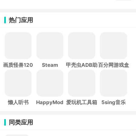
热门应用
画质怪兽120
Steam
甲壳虫ADB助
百分网游戏盒
帧
手
子
懒人听书
HappyMod
爱玩机工具箱
5sing音乐
同类应用