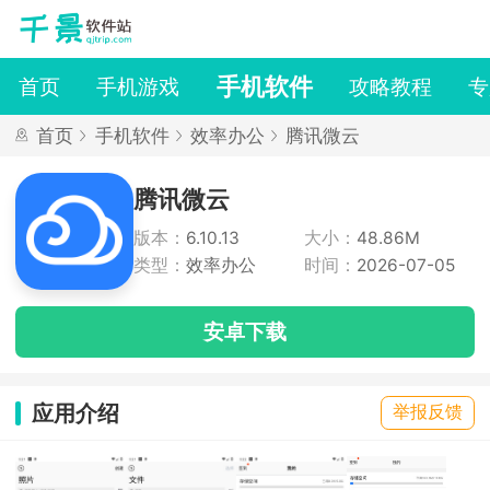
手机软件
首页
手机游戏
攻略教程
专
首页
手机软件
效率办公
腾讯微云
腾讯微云
版本：
6.10.13
大小：
48.86M
类型：
效率办公
时间：
2026-07-05
安卓下载
应用介绍
举报反馈