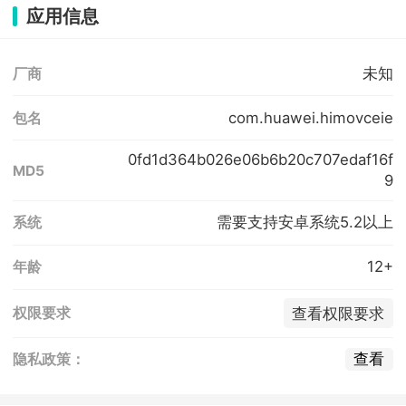
应用信息
未知
厂商
com.huawei.himovceie
包名
0fd1d364b026e06b6b20c707edaf16f
MD5
9
需要支持安卓系统5.2以上
系统
12+
年龄
查看权限要求
权限要求
查看
隐私政策：