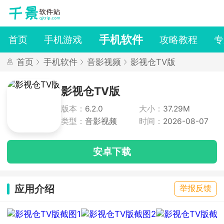
手机软件
首页
手机游戏
攻略教程
专
首页
手机软件
音影视频
影视仓TV版
影视仓TV版
版本：
6.2.0
大小：
37.29M
类型：
音影视频
时间：
2026-08-07
安卓下载
应用介绍
举报反馈