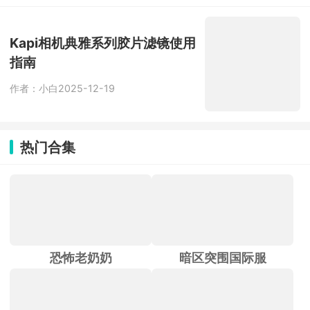
容。全程无广告干扰，永久免费使用，
让你轻松享受大屏追剧的快乐。
Kapi相机典雅系列胶片滤镜使用
指南
作者：小白
2025-12-19
热门合集
恐怖老奶奶
暗区突围国际服