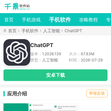
手机软件
首页
手机游戏
攻略教程
专
首页
手机软件
人工智能
ChatGPT
ChatGPT
版本：
1.2026.139
大小：
67.83M
类型：
人工智能
时间：
2026-07-29
安卓下载
应用介绍
举报反馈