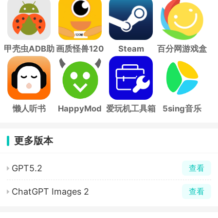
甲壳虫ADB助
画质怪兽120
Steam
百分网游戏盒
手
帧
子
懒人听书
HappyMod
爱玩机工具箱
5sing音乐
更多版本
GPT5.2
查看
ChatGPT Images 2
查看