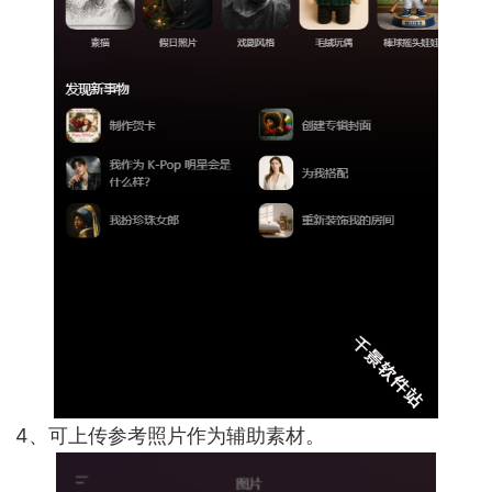
4、可上传参考照片作为辅助素材。