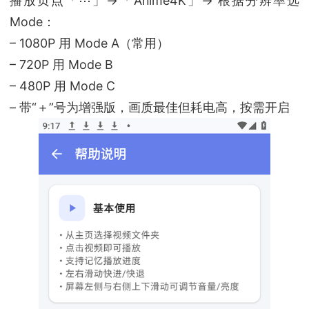
播放页点「⋯」→「Anime4K」→ 根据分辨率选
Mode：
– 1080P 用 Mode A（常用）
– 720P 用 Mode B
– 480P 用 Mode C
– 带“＋”号为增强版，画质最佳但耗电高，按需开启