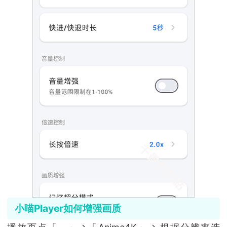
小喵Player如何增强画质