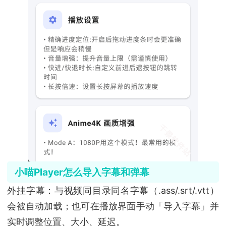
小喵Player怎么导入字幕和弹幕
外挂字幕：与视频同目录同名字幕（.ass/.srt/.vtt）
会被自动加载；也可在播放界面手动「导入字幕」并
实时调整位置、大小、延迟。