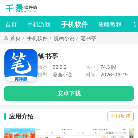
手机软件
首页
手机游戏
攻略教程
专
首页
手机软件
漫画小说
笔书亭
笔书亭
版本：
62.9.2
大小：
74.31M
类型：
漫画小说
时间：
2026-06-19
安卓下载
应用介绍
举报反馈