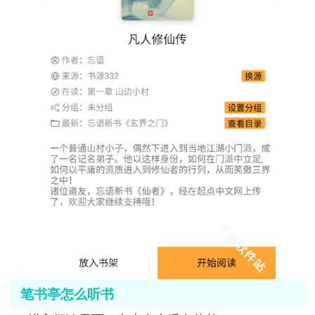
笔书亭怎么听书