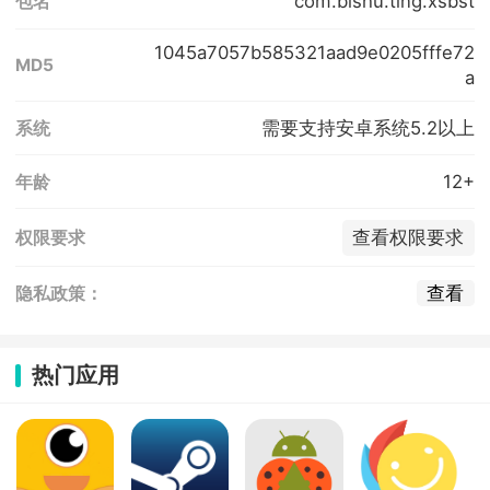
com.bishu.ting.xsbst
包名
1045a7057b585321aad9e0205fffe72
MD5
a
需要支持安卓系统5.2以上
系统
12+
年龄
查看权限要求
权限要求
查看
隐私政策：
热门应用