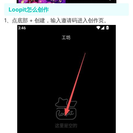
Loopit怎么创作
1、点底部 + 创建，输入邀请码进入创作页。