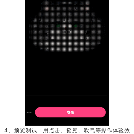
4、预览测试：用点击、摇晃、吹气等操作体验效