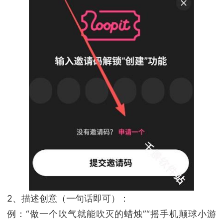
2、描述创意（一句话即可）：
例：“做一个吹气就能吹灭的蜡烛”“摇手机颠球小游