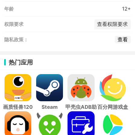
12+
年龄
查看权限要求
权限要求
查看
隐私政策：
热门应用
画质怪兽120
Steam
甲壳虫ADB助
百分网游戏盒
帧
手
子