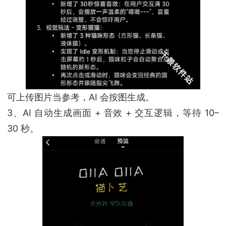
可上传图片当参考，AI 会按图生成。
3、AI 自动生成画面 + 音效 + 交互逻辑，等待 10–
30 秒。