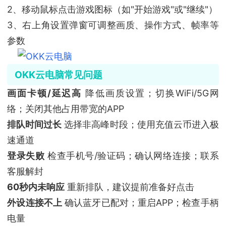
2、移动鼠标点击游戏图标（如"开始游戏"或"继续"）
3、右上角设置弹窗可调整画质、操作方式、帧率等
参数
OKK云电脑常见问题
画面卡顿/延迟高
降低画质设置；切换WiFi/5G网
络；关闭其他占用带宽的APP
排队时间过长
选择非高峰时段；使用充值云币进入极
速通道
登录失败
检查手机号/验证码；确认网络连接；联系
客服解封
60秒内未响应
重新排队，建议提前准备好点击
外设连接不上
确认蓝牙已配对；重启APP；检查手柄
电量