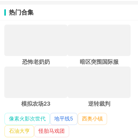
热门合集
恐怖老奶奶
暗区突围国际服
模拟农场23
逆转裁判
像素火影次世代
地平线5
西奥小镇
石油大亨
怪胎马戏团