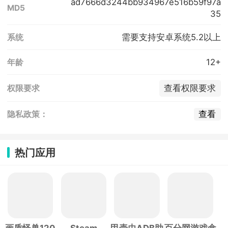
ad7666d3244bb934967e516b59f97a
MD5
35
需要支持安卓系统5.2以上
系统
12+
年龄
查看权限要求
权限要求
查看
隐私政策：
热门应用
画质怪兽120
Steam
甲壳虫ADB助
百分网游戏盒