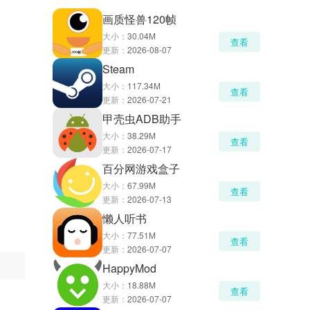
画质怪兽120帧
大小：
30.04M
查看
更新：
2026-08-07
Steam
大小：
117.34M
查看
更新：
2026-07-21
甲壳虫ADB助手
大小：
38.29M
查看
更新：
2026-07-17
百分网游戏盒子
大小：
67.99M
查看
更新：
2026-07-13
懒人听书
大小：
77.51M
查看
更新：
2026-07-07
HappyMod
大小：
18.88M
查看
更新：
2026-07-07