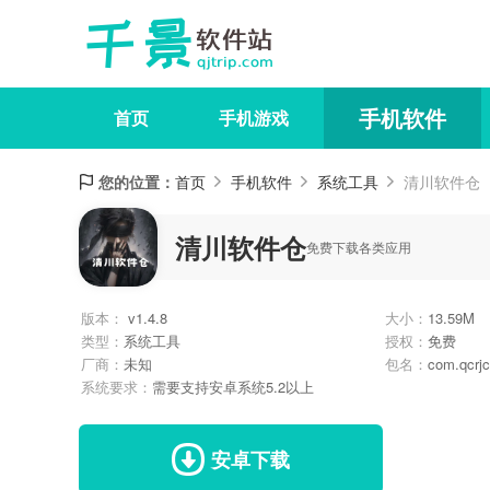
手机软件
首页
手机游戏
您的位置：
首页
手机软件
系统工具
清川软件仓
清川软件仓
免费下载各类应用
版本：
v1.4.8
大小：
13.59M
类型：
系统工具
授权：
免费
厂商：
未知
包名：
com.qcrjc
系统要求：
需要支持安卓系统5.2以上
安卓下载