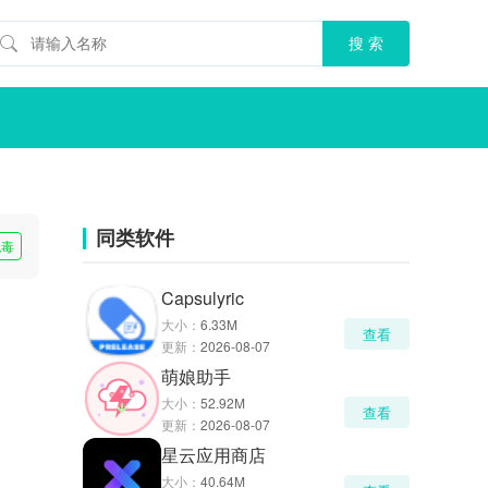
同类软件
无毒
Capsulyric
大小：
6.33M
查看
更新：
2026-08-07
萌娘助手
大小：
52.92M
查看
更新：
2026-08-07
星云应用商店
大小：
40.64M