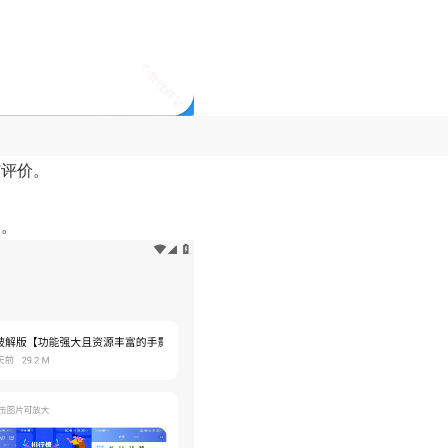
与评价。
装。