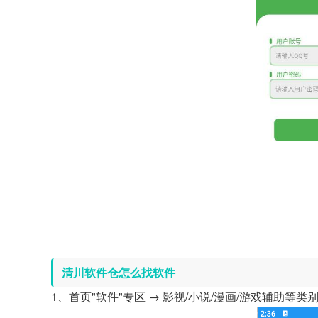
清川软件仓怎么找软件
1、首页"软件"专区 → 影视/小说/漫画/游戏辅助等类