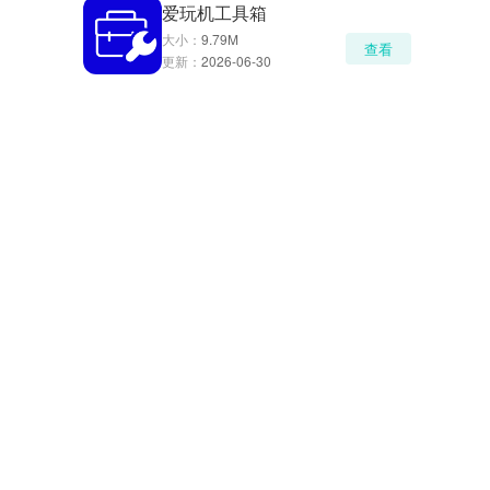
爱玩机工具箱
大小：
9.79M
查看
更新：
2026-06-30