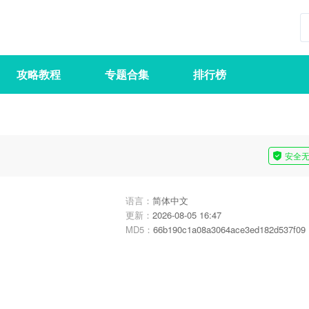
攻略教程
专题合集
排行榜
安全
语言：
简体中文
更新：
2026-08-05 16:47
MD5：
66b190c1a08a3064ace3ed182d537f09