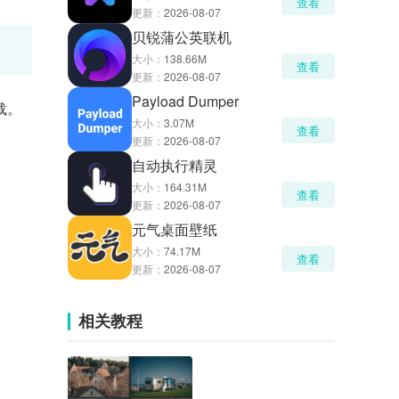
查看
更新：
2026-08-07
贝锐蒲公英联机
大小：
138.66M
查看
更新：
2026-08-07
Payload Dumper
载。
大小：
3.07M
查看
更新：
2026-08-07
自动执行精灵
大小：
164.31M
查看
更新：
2026-08-07
元气桌面壁纸
大小：
74.17M
查看
更新：
2026-08-07
相关教程