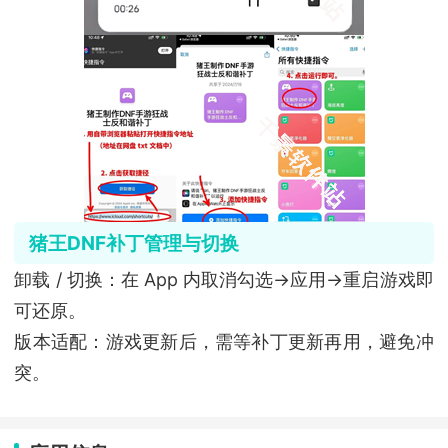
猪王DNF补丁管理与切换
卸载 / 切换：在 App 内取消勾选→应用→重启游戏即
可还原。
版本适配：游戏更新后，需等补丁更新再用，避免冲
突。