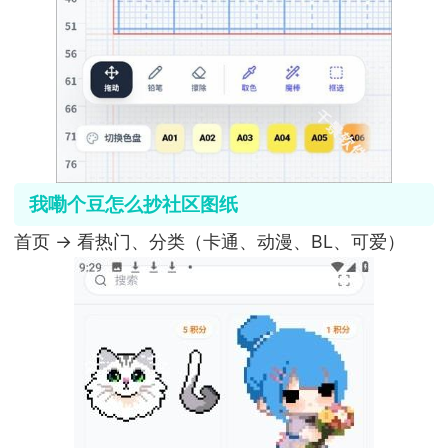
我嘞个豆怎么抄社区图纸
首页 → 看热门、分类（卡通、动漫、BL、可爱）