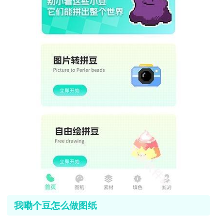
我嘞个豆怎么做图纸