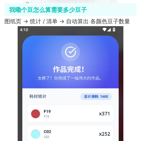
我嘞个豆怎么算需要多少豆子
图纸页 → 统计 / 清单 → 自动算出 各颜色豆子数量