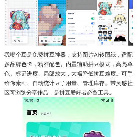
我嘞个豆是免费拼豆神器，支持图片AI转图纸，适配
多品牌色卡，精准配色。内置辅助拼豆模式，高亮单
色、标记进度、局部放大，大幅降低拼豆难度。可手
绘像素画、自动统计豆子用量、管理库存。带灵感社
区可浏览分享作品，是拼豆爱好者必备工具。