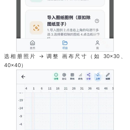
选相册照片 → 调整 画布尺寸（如 30×30、
40×40）