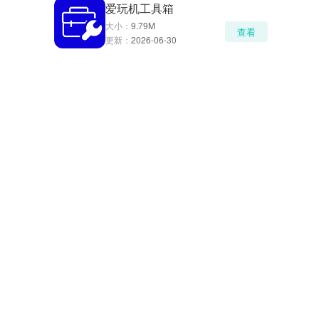
爱玩机工具箱
大小：
9.79M
查看
更新：
2026-06-30