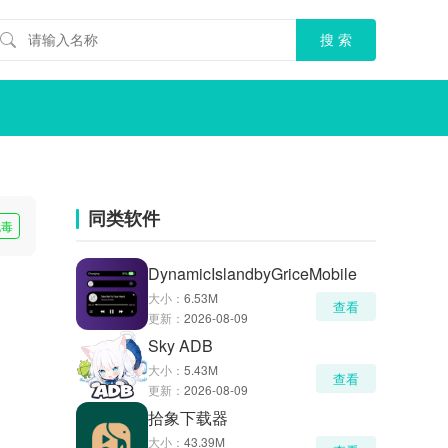
同类软件
无毒
DynamicIslandbyGriceMobile
大小：
6.53M
查看
更新：
2026-08-09
Sky ADB
大小：
5.43M
查看
更新：
2026-08-09
拾象下载器
大小：
43.39M