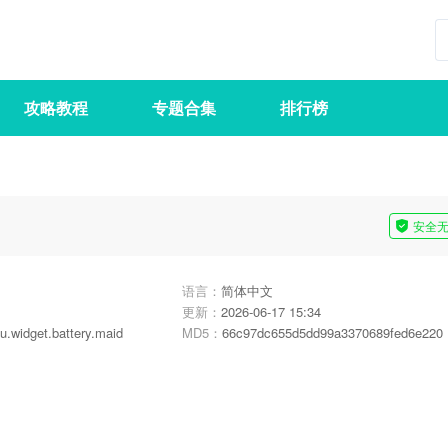
攻略教程
专题合集
排行榜
安全
语言：
简体中文
更新：
2026-06-17 15:34
u.widget.battery.maid
MD5：
66c97dc655d5dd99a3370689fed6e220