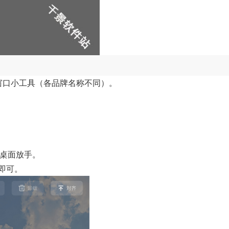
 / 窗口小工具（各品牌名称不同）。
到桌面放手。
 即可。