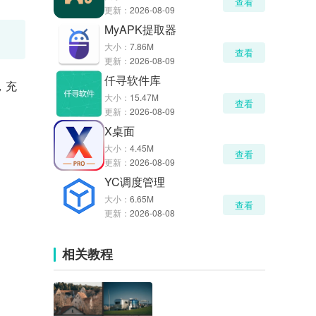
查看
更新：
2026-08-09
MyAPK提取器
大小：
7.86M
查看
更新：
2026-08-09
仟寻软件库
，充
大小：
15.47M
查看
更新：
2026-08-09
X桌面
大小：
4.45M
查看
更新：
2026-08-09
YC调度管理
大小：
6.65M
查看
更新：
2026-08-08
相关教程