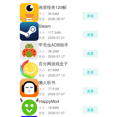
画质怪兽120帧
大小：
30.04M
查看
更新：
2026-08-07
Steam
大小：
117.34M
查看
更新：
2026-07-21
甲壳虫ADB助手
大小：
38.29M
查看
更新：
2026-07-17
百分网游戏盒子
大小：
67.99M
查看
更新：
2026-07-13
懒人听书
大小：
77.51M
查看
更新：
2026-07-07
HappyMod
大小：
18.88M
查看
更新：
2026-07-07