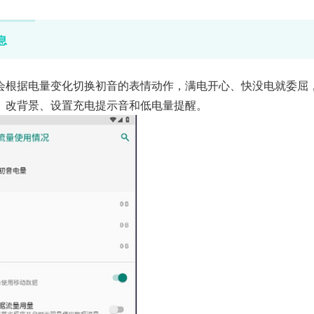
息
会根据电量变化切换初音的表情动作，满电开心、快没电就委屈
、改背景、设置充电提示音和低电量提醒。