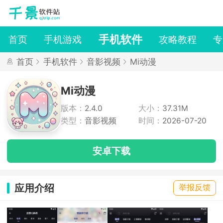
手机软件
首页
手机游戏
攻略教程
专
首页
手机软件
音影视频
Mi动漫
Mi动漫
版本：
2.4.0
大小：
37.31M
类型：
音影视频
时间：
2026-07-20
安卓下载
应用介绍
举报反馈