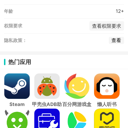
12+
年龄
查看权限要求
权限要求
查看
隐私政策：
热门应用
Steam
甲壳虫ADB助
百分网游戏盒
懒人听书
手
子