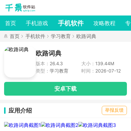
手机软件
首页
手机游戏
攻略教程
专
首页
手机软件
学习教育
欧路词典
欧路词典
版本：
26.4.3
大小：
139.44M
类型：
学习教育
时间：
2026-07-12
安卓下载
应用介绍
举报反馈