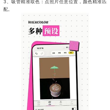
3、吸管精准取色：点照片任意位置，颜色精准匹
配。