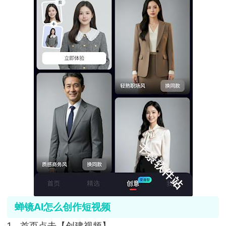
蝉镜AI怎么创作短视频
1、首页点击【创建视频】