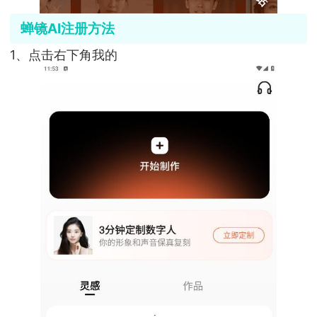
蝉镜AI注册方法
1、点击右下角我的