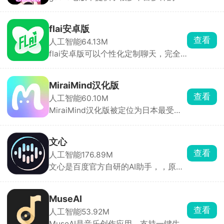
角色，不同性格应有尽有，用户还可自
定义创建专属角色。每个角色模板内置
独特背景与主线故事，扮演不同主角与
flai安卓版
AI展开对话，随机互动解锁精彩情节，
查看
人工智能
64.13M
剧情自由发展无任何限制。AI伙伴还会
flai安卓版可以个性化定制聊天，完全
记录聊天习惯，打造越来越贴合你的互
免费，支持中文。你可以自由设定角色
动体验。
的身份、性格、外观与背景故事，搭配
丰富模板库，快速生成专属虚拟形象。
MiraiMind汉化版
除了私人定制，软件也提供已经设定好
查看
人工智能
60.10M
的角色，支持按热度、更新时间、发声
MiraiMind汉化版被定位为日本最受欢
类型等维度筛选，也能通过关键词或
迎的御宅文化产品之一，面向二次元爱
tag快速搜索。
好者。软件以AI智能引擎为核心，拥有
多种不同性格的AI角色可供自由选择，
文心
无论高冷、热情还是温柔，每一位都拥
查看
人工智能
176.89M
有独立的背景故事与独特人格。玩家还
文心是百度官方自研的AI助手，，原来
可亲手创造专属虚拟角色，自由设定外
叫文心一言、文小言，平时查资料、写
貌与性格，让TA成为只属于你的恋人或
文案、改稿子全都能用。基础功能完全
伙伴。
够用，想要高清画图、深度逻辑计算就
MuseAI
开会员包月，适合国内使用习惯，学习
查看
人工智能
53.92M
工作日常打杂都很实用。
MuseAI是音乐创作应用，支持一键生