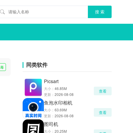
同类软件
无毒
Picsart
大小：
46.85M
查看
更新：
2026-08-08
鱼泡水印相机
大小：
63.69M
查看
更新：
2026-08-08
图司机
大小：
20.25M