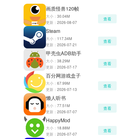
画质怪兽120帧
大小：
30.04M
查看
更新：
2026-08-07
Steam
大小：
117.34M
查看
更新：
2026-07-21
甲壳虫ADB助手
大小：
38.29M
查看
更新：
2026-07-17
百分网游戏盒子
大小：
67.99M
查看
更新：
2026-07-13
懒人听书
大小：
77.51M
查看
更新：
2026-07-07
HappyMod
大小：
18.88M
查看
更新：
2026-07-07