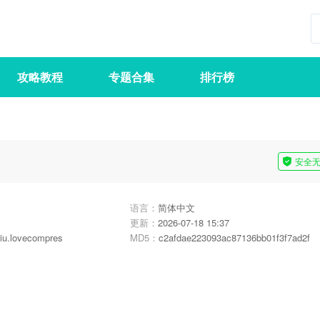
攻略教程
专题合集
排行榜
安全
语言：
简体中文
更新：
2026-07-18 15:37
iu.lovecompres
MD5：
c2afdae223093ac87136bb01f3f7ad2f