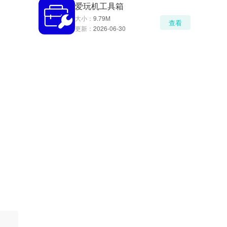
爱玩机工具箱
大小：
9.79M
查看
更新：
2026-06-30