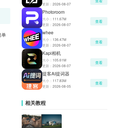
查看
更新：
2026-08-07
Photoroom
大小：
111.67M
查看
更新：
2026-08-07
whee
简单
大小：
136.47M
查看
更新：
2026-08-07
Kapi相机
大小：
105.61M
查看
更新：
2026-08-07
提客AI提词器
大小：
117.83M
查看
更新：
2026-08-05
相关教程