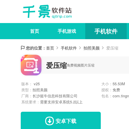
手机软件
首页
手机游戏
您的位置：
首页
手机软件
拍照美颜
爱压缩
爱压缩
免费视频图片压缩
版本：
v25
大小：
55.53M
类型：
拍照美颜
授权：
免费
厂商：
长沙挺牛信息科技有限公司
包名：
com.tingn
系统要求：
需要支持安卓系统5.2以上
安卓下载