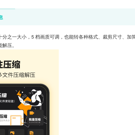
息
分之一大小，5 档画质可调，也能转各种格式、裁剪尺寸、加
能解压。