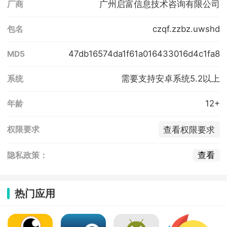
广州启富信息技术咨询有限公司
厂商
czqf.zzbz.uwshd
包名
47db16574da1f61a016433016d4c1fa8
MD5
需要支持安卓系统5.2以上
系统
12+
年龄
查看权限要求
权限要求
查看
隐私政策：
热门应用