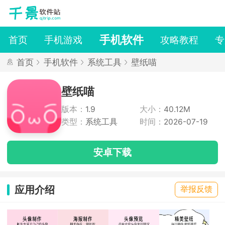
手机软件
首页
手机游戏
攻略教程
专
首页
手机软件
系统工具
壁纸喵
壁纸喵
版本：
1.9
大小：
40.12M
类型：
系统工具
时间：
2026-07-19
安卓下载
应用介绍
举报反馈