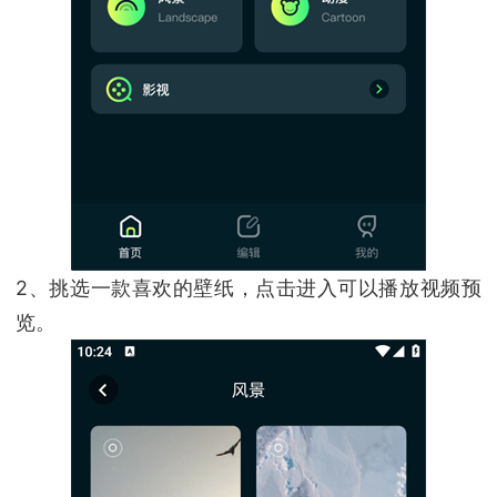
2、挑选一款喜欢的壁纸，点击进入可以播放视频预
览。