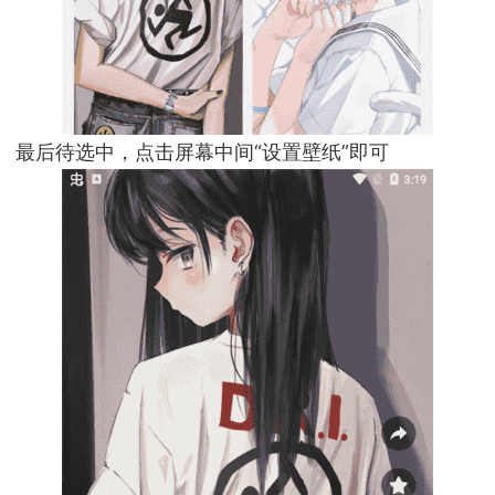
最后待选中，点击屏幕中间“设置壁纸”即可