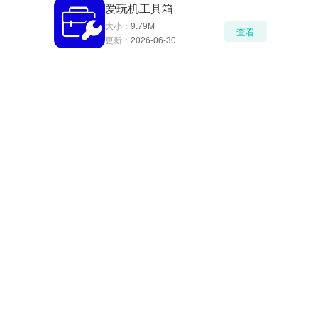
爱玩机工具箱
大小：
9.79M
查看
更新：
2026-06-30