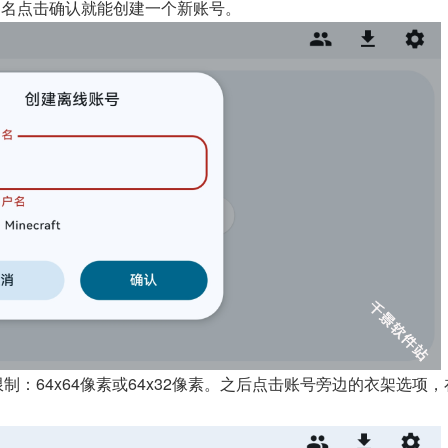
户名点击确认就能创建一个新账号。
：64x64像素或64x32像素。之后点击账号旁边的衣架选项，