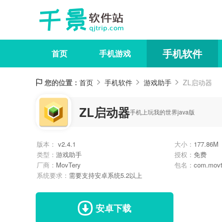
手机软件
首页
手机游戏
您的位置：
首页
手机软件
游戏助手
ZL启动器
ZL启动器
手机上玩我的世界java版
版本：
v2.4.1
大小：
177.86M
类型：
游戏助手
授权：
免费
厂商：
MovTery
包名：
com.movte
系统要求：
需要支持安卓系统5.2以上
安卓下载