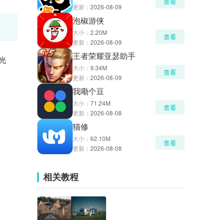
查看
更新：
2026-08-09
泡椒游侠
大小：
2.20M
查看
更新：
2026-08-09
王者荣耀亚瑟助手
光
大小：
9.34M
查看
更新：
2026-08-09
我嘞个豆
大小：
71.24M
查看
更新：
2026-08-08
猫修
大小：
62.10M
查看
更新：
2026-08-08
相关教程