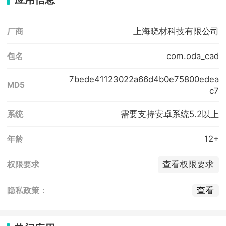
上海晓材科技有限公司
厂商
com.oda_cad
包名
7bede41123022a66d4b0e75800edea
MD5
c7
需要支持安卓系统5.2以上
系统
12+
年龄
查看权限要求
权限要求
查看
隐私政策：