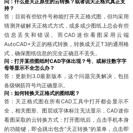
问：什么是天正原生的云转换？或者说天正格式真正支
持？
答：目前有些软件号称能打开天正格式图，但均采用
猜测并破解天正格式方式，或多或少图纸上总会有些
信息丢失和错误。而CAD迷你看图采用云端
AutoCAD+天正的格式转换，转换成天正T3的通用格
式，确保图纸信息的完全正确且不丢失。
问：打开某些图纸时CAD字体出现？号、或标注数字字
母等显示不全怎么办？
答：更新到3.0最新版本，这个问题完美解决，包括
各级钢筋符号均正确显示。
问：如何转换天正格式的图纸呢？
答：天正格式图在所有CAD工具中打开都会显示不
全，相关图形、图层或字体标注无法显示，CAD迷你
看图采取的云转换方式：打开图纸后，点击手机本身
的功能键，即会跳出包含“天正转换“的菜单，点击即