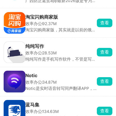
广西防止返贫app最新2026版是专为广
西地区贫困户打造的返贫监控软件，实
时查询贫困户信息，及时了解到他们的
需求，线下走访，在线登记管理。在广
淘宝闪购商家版
西防止返贫app上可以第一时间及时了
查看
效率办公
92.37M
解到最新的帮付政策，以便线下快速的
淘宝闪购商家版，其实就是以前的饿了
开展脱贫工作。
么商家版。开餐饮店、便利店、水果
店、药店做同城半小时即时外卖的老
板，可以用它打理线上店铺。货品上
纯纯写作
架、改价格、改库存、开关门店营业全
查看
效率办公
28.53M
都手机随手搞定，也能自己装修线上店
纯纯写作是手机写作软件，不管是写长
铺页面。平台自带满减、优惠券、特价
篇小说、随笔日记、工作文案、灵感碎
活动模板，一键就能报名，还能蹭淘
碎念都合适，全程实时自动存稿，还有
宝、支付宝、高德地图三个大流量入口
版本回溯功能，整篇文字删掉、手机突
的客源，新店经常有免佣金、流量扶持
Notic
然关机重启，打开历史记录就能复原全
的福利。
查看
效率办公
34.87M
部内容，还有废纸篓留存删除文稿。纯
Notic是实时语音转写同声翻译APP，
净无广告写作环境，是稳当靠谱的码字
超低延迟、高识别准确率，适合开会、
记事本。
留学生上课。能分清多个人说话的内
容，中英混讲也能识别，AI直接给谈话
蓝马集
精简总结，不用手动整理记录，并且本
查看
效率办公
134.63M
地处理录音不上传，隐私性很好，文稿