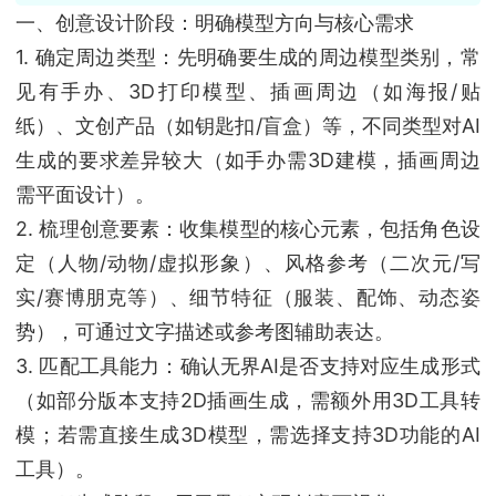
一、创意设计阶段：明确模型方向与核心需求
1. 确定周边类型：先明确要生成的周边模型类别，常
见有手办、3D打印模型、插画周边（如海报/贴
纸）、文创产品（如钥匙扣/盲盒）等，不同类型对AI
生成的要求差异较大（如手办需3D建模，插画周边
需平面设计）。
2. 梳理创意要素：收集模型的核心元素，包括角色设
定（人物/动物/虚拟形象）、风格参考（二次元/写
实/赛博朋克等）、细节特征（服装、配饰、动态姿
势），可通过文字描述或参考图辅助表达。
3. 匹配工具能力：确认无界AI是否支持对应生成形式
（如部分版本支持2D插画生成，需额外用3D工具转
模；若需直接生成3D模型，需选择支持3D功能的AI
工具）。