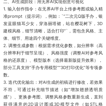
二、AI生成阶段：用无界AI实现创意可视化
1. 输入创作指令：在无界AI平台上传参考图或输入精
准prompt（提示词），例如：`“二次元Q版手办，银
发蓝眼猫耳少女，穿洛丽塔裙，站在樱花树下，3D
建模风格，细节清晰，适合打印”`，需包含风格、主
体、细节、用途四个关键维度。
2. 调整生成参数：根据需求优化参数，如分辨率（高
分辨率利于细节呈现）、风格强度（调整AI对参考风
格的还原度）、模型版本（选择最新版提升效果），
部分工具支持“手办专用模型”“3D打印优化”等专项参
数。
3. 迭代优化输出：对AI生成的初稿进行修改，若效果
不符，可通过补充细节描述（如“增加翅膀透明质
感”）、更换参考图、调整风格参数重新生成，直到
获得满意的2D设计图或3D模型文件（如STL格