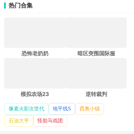
热门合集
恐怖老奶奶
暗区突围国际服
模拟农场23
逆转裁判
像素火影次世代
地平线5
西奥小镇
石油大亨
怪胎马戏团