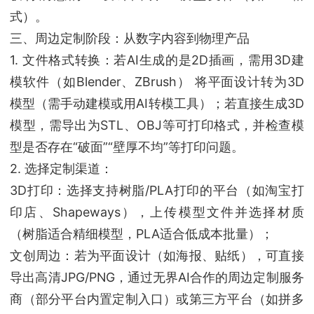
式）。
三、周边定制阶段：从数字内容到物理产品
1. 文件格式转换：若AI生成的是2D插画，需用3D建
模软件（如Blender、ZBrush） 将平面设计转为3D
模型（需手动建模或用AI转模工具）；若直接生成3D
模型，需导出为STL、OBJ等可打印格式，并检查模
型是否存在“破面”“壁厚不均”等打印问题。
2. 选择定制渠道：
3D打印：选择支持树脂/PLA打印的平台（如淘宝打
印店、Shapeways），上传模型文件并选择材质
（树脂适合精细模型，PLA适合低成本批量）；
文创周边：若为平面设计（如海报、贴纸），可直接
导出高清JPG/PNG，通过无界AI合作的周边定制服务
商（部分平台内置定制入口）或第三方平台（如拼多