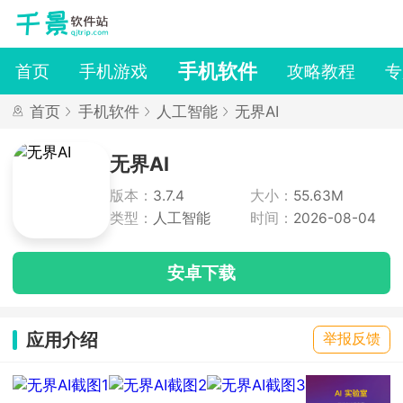
手机软件
首页
手机游戏
攻略教程
专
首页
手机软件
人工智能
无界AI
无界AI
版本：
3.7.4
大小：
55.63M
类型：
人工智能
时间：
2026-08-04
安卓下载
应用介绍
举报反馈