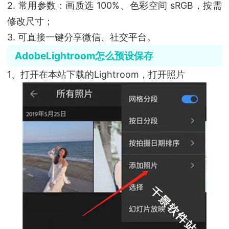
2. 常用参数：画质选 100%、色彩空间 sRGB，按需
修改尺寸；
3. 可直接一键分享微信、社交平台。
AdobeLightroom怎么预设保存
1、打开在本站下载的Lightroom，打开照片