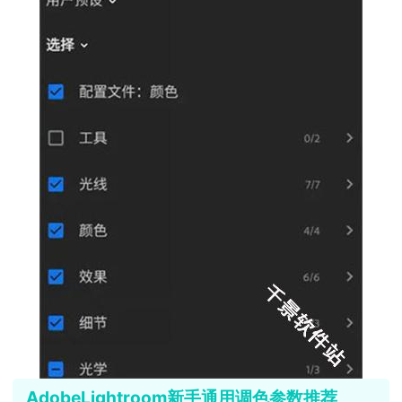
AdobeLightroom新手通用调色参数推荐