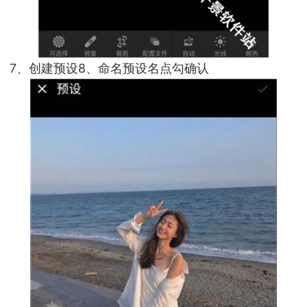
7、创建预设8、命名预设名点勾确认