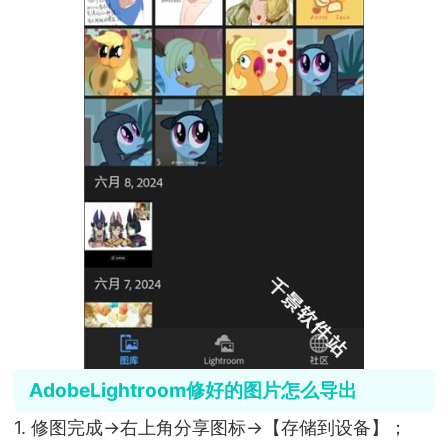
AdobeLightroom修好的图片怎么导出
1. 修图完成→右上角分享图标→【存储到设备】；