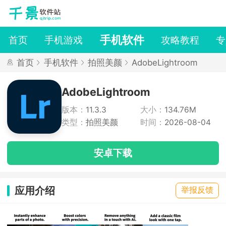
手机软件
首页
手机游戏
攻略教程
专
首页
手机软件
拍照美颜
AdobeLightroom
AdobeLightroom
版本：
11.3.3
大小：
134.76M
类型：
拍照美颜
时间：
2026-08-04
安卓下载
应用介绍
举报反馈