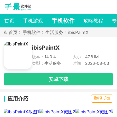
手机软件
首页
手机游戏
攻略教程
专
首页
手机软件
生活服务
ibisPaintX
ibisPaintX
版本：
14.0.4
大小：
47.81M
类型：
生活服务
时间：
2026-08-03
安卓下载
应用介绍
举报反馈