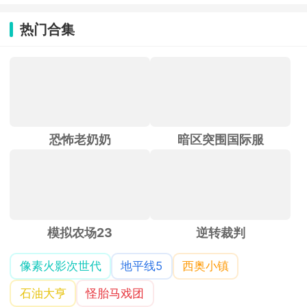
热门合集
恐怖老奶奶
暗区突围国际服
模拟农场23
逆转裁判
像素火影次世代
地平线5
西奥小镇
石油大亨
怪胎马戏团