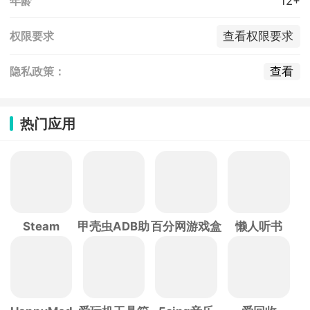
12+
年龄
查看权限要求
权限要求
查看
隐私政策：
热门应用
Steam
甲壳虫ADB助
百分网游戏盒
懒人听书
手
子