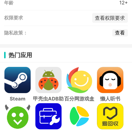
12+
年龄
查看权限要求
权限要求
查看
隐私政策：
热门应用
Steam
甲壳虫ADB助
百分网游戏盒
懒人听书
手
子