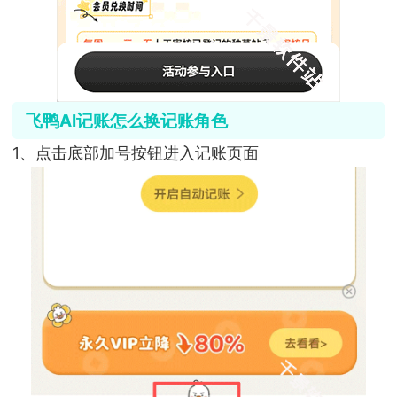
飞鸭AI记账怎么换记账角色
1、点击底部加号按钮进入记账页面