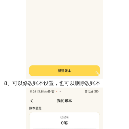
8、可以修改账本设置，也可以删除改账本