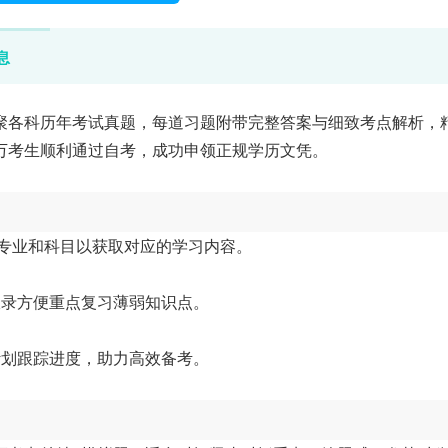
息
聚各科历年考试真题，每道习题附带完整答案与细致考点解析，
万考生顺利通过自考，成功申领正规学历文凭。
的专业和科目以获取对应的学习内容。
收录方便重点复习薄弱知识点。
计划跟踪进度，助力高效备考。