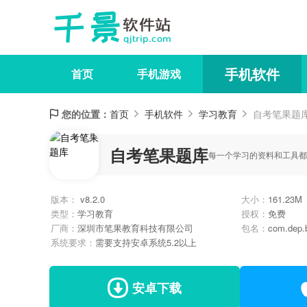
手机软件
首页
手机游戏
您的位置：
首页
手机软件
学习教育
自考笔果题
自考笔果题库
每一个学习的资料和工具都
版本：
v8.2.0
大小：
161.23M
类型：
学习教育
授权：
免费
厂商：
深圳市笔果教育科技有限公司
包名：
com.dep.
系统要求：
需要支持安卓系统5.2以上
安卓下载