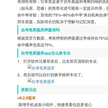
有用性有限：它本质是基于历年真题和考纲归纳的高
（如马原、思修）的简答论述可能有一定提示作用，但
命中率存疑：宣传的“75%–80%命中率”来自机构
而非原题，实际得分仍取决于理解与记忆深度。
自考笔果题库押题准吗
根据其官方数据，考前押密的押题通过率保持在75%
命中概率也高达75%。
自考笔果题库app怎么换专业
1、打开软件注册登录后，点击首页顶部的专业。
2、然后就可以自行切换学校和专业了。
更新日志
v8.2.0版本
-新增手机桌面小组件，快捷查看信息更省心