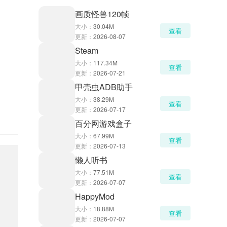
画质怪兽120帧
大小：
30.04M
查看
更新：
2026-08-07
Steam
大小：
117.34M
查看
更新：
2026-07-21
甲壳虫ADB助手
大小：
38.29M
查看
更新：
2026-07-17
百分网游戏盒子
大小：
67.99M
查看
更新：
2026-07-13
懒人听书
大小：
77.51M
查看
更新：
2026-07-07
HappyMod
大小：
18.88M
查看
更新：
2026-07-07