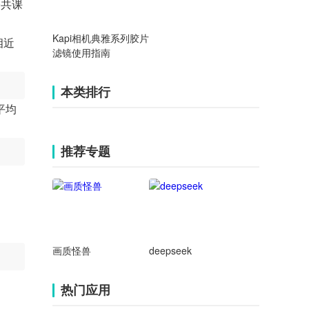
公共课
Kapi相机典雅系列胶片
相近
滤镜使用指南
本类排行
平均
推荐专题
画质怪兽
deepseek
热门应用