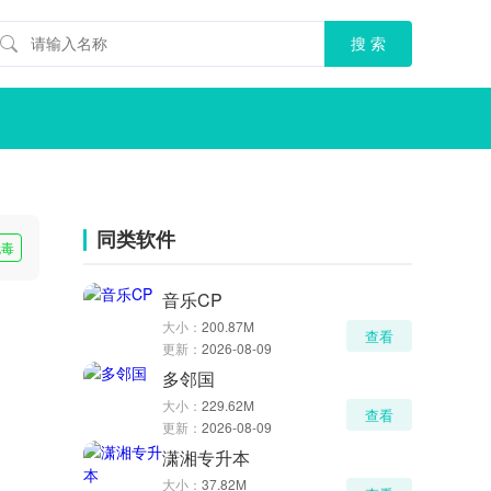
同类软件
无毒
音乐CP
大小：
200.87M
查看
更新：
2026-08-09
多邻国
大小：
229.62M
查看
更新：
2026-08-09
潇湘专升本
大小：
37.82M