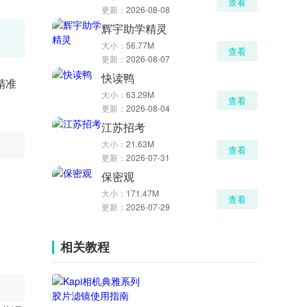
查看
更新：
2026-08-08
辉宇助学精灵
大小：
56.77M
查看
更新：
2026-08-07
快读鸭
精准
大小：
63.29M
查看
更新：
2026-08-04
江苏招考
大小：
21.63M
查看
更新：
2026-07-31
保密观
大小：
171.47M
查看
更新：
2026-07-29
相关教程