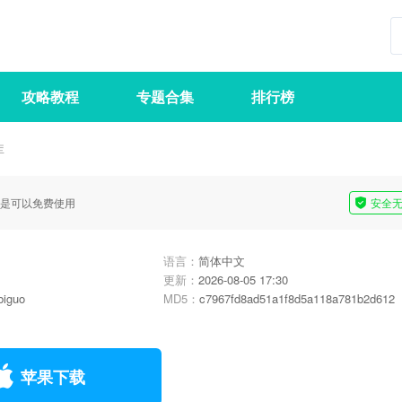
攻略教程
专题合集
排行榜
库
是可以免费使用
安全
语言：
简体中文
更新：
2026-08-05 17:30
biguo
MD5：
c7967fd8ad51a1f8d5a118a781b2d612
苹果下载